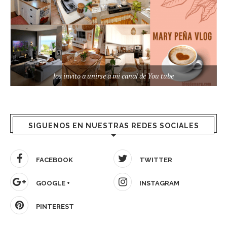
los invito a unirse a mi canal de You tube
SIGUENOS EN NUESTRAS REDES SOCIALES
FACEBOOK
TWITTER
GOOGLE +
INSTAGRAM
PINTEREST