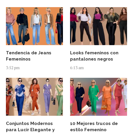
Tendencia de Jeans
Looks femeninos con
Femeninos
pantalones negros
3:52 pm
6:13 am
Conjuntos Modernos
10 Mejores trucos de
para Lucir Elegante y
estilo Femenino