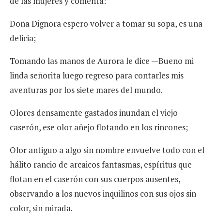
de las mujeres y comenta:
Doña Dignora espero volver a tomar su sopa, es una
delicia;
Tomando las manos de Aurora le dice —Bueno mi
linda señorita luego regreso para contarles mis
aventuras por los siete mares del mundo.
Olores densamente gastados inundan el viejo
caserón, ese olor añejo flotando en los rincones;
Olor antiguo a algo sin nombre envuelve todo con el
hálito rancio de arcaicos fantasmas, espíritus que
flotan en el caserón con sus cuerpos ausentes,
observando a los nuevos inquilinos con sus ojos sin
color, sin mirada.