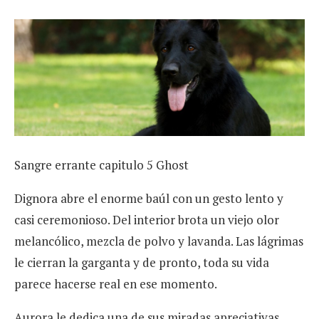
Sangre errante capitulo 5 Ghost
Dignora abre el enorme baúl con un gesto lento y
casi ceremonioso. Del interior brota un viejo olor
melancólico, mezcla de polvo y lavanda. Las lágrimas
le cierran la garganta y de pronto, toda su vida
parece hacerse real en ese momento.
Aurora le dedica una de sus miradas apreciativas,