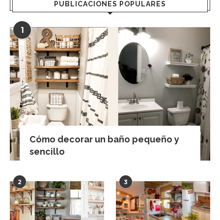
PUBLICACIONES POPULARES
1
Cómo decorar un baño pequeño y
sencillo
2
3