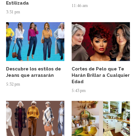
Estilizada
11:46 am
3:31 pm
Descubre los estilos de
Cortes de Pelo que Te
Jeans que arrasarán
Harán Brillar a Cualquier
Edad
5:32 pm
5:43 pm