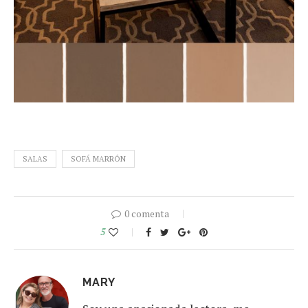
SALAS
SOFÁ MARRÓN
0 comenta
5
MARY