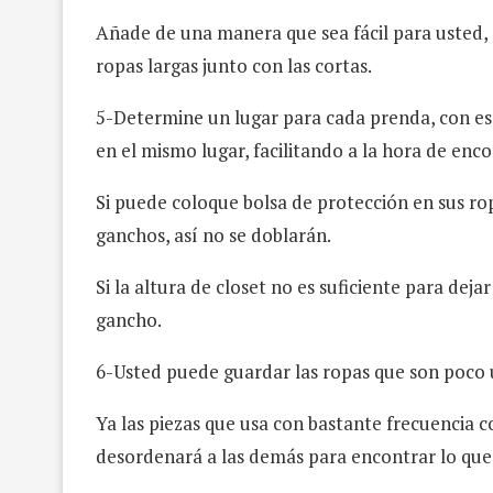
Añade de una manera que sea fácil para usted, n
ropas largas junto con las cortas.
5-Determine un lugar para cada prenda, con eso
en el mismo lugar, facilitando a la hora de enco
Si puede coloque bolsa de protección en sus ropa
ganchos, así no se doblarán.
Si la altura de closet no es suficiente para deja
gancho.
6-Usted puede guardar las ropas que son poco u
Ya las piezas que usa con bastante frecuencia c
desordenará a las demás para encontrar lo que 