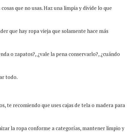
osas que no usas. Haz una limpia y divide lo que
ender que hay ropa vieja que solamente hace más
enda o zapatos?, ¿vale la pena conservarlo?, ¿cuándo
ar todo.
ios, te recomiendo que uses cajas de tela o madera para
nizar la ropa conforme a categorías, mantener limpio y