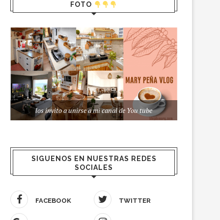
FOTO
los invito a unirse a mi canal de You tube
SIGUENOS EN NUESTRAS REDES
SOCIALES
FACEBOOK
TWITTER