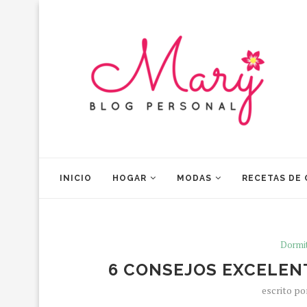
INICIO
HOGAR
MODAS
RECETAS DE
Dormit
6 CONSEJOS EXCELEN
escrito p