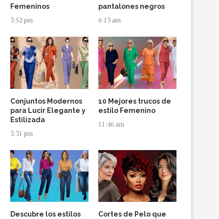
Femeninos
pantalones negros
3:52 pm
6:13 am
Conjuntos Modernos
10 Mejores trucos de
para Lucir Elegante y
estilo Femenino
Estilizada
11:46 am
3:31 pm
Descubre los estilos
Cortes de Pelo que