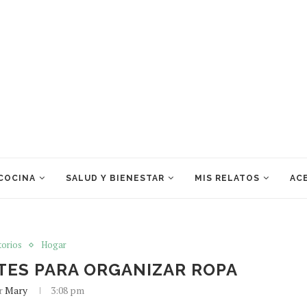
 COCINA
SALUD Y BIENESTAR
MIS RELATOS
ACE
orios
Hogar
TES PARA ORGANIZAR ROPA
or
Mary
3:08 pm