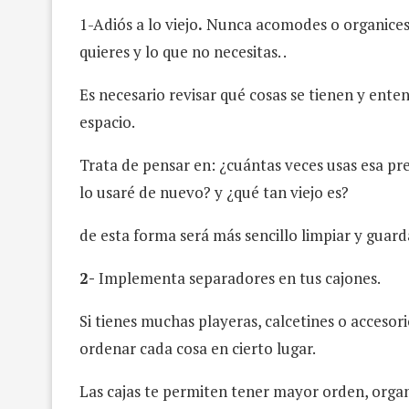
1-Adiós a lo viejo
.
Nunca acomodes o organices c
quieres y lo que no necesitas. .
Es necesario revisar qué cosas se tienen y ent
espacio.
Trata de pensar en: ¿cuántas veces usas esa pr
lo usaré de nuevo? y ¿qué tan viejo es?
de esta forma será más sencillo limpiar y guard
2-
Implementa separadores en tus cajones.
Si tienes muchas playeras, calcetines o accesor
ordenar cada cosa en cierto lugar.
Las cajas te permiten tener mayor orden, orga