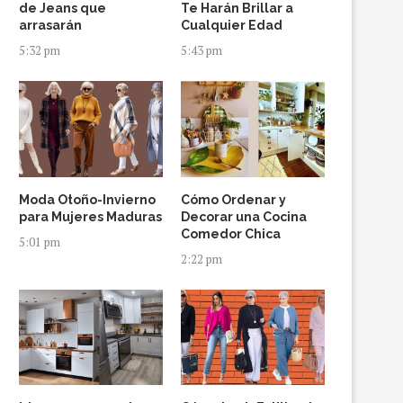
de Jeans que
Te Harán Brillar a
arrasarán
Cualquier Edad
5:32 pm
5:43 pm
Moda Otoño-Invierno
Cómo Ordenar y
para Mujeres Maduras
Decorar una Cocina
Comedor Chica
5:01 pm
2:22 pm