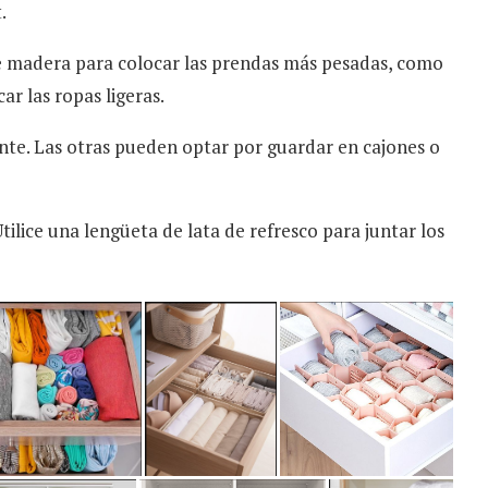
.
de madera para colocar las prendas más pesadas, como
ar las ropas ligeras.
ente. Las otras pueden optar por guardar en cajones o
tilice una lengüeta de lata de refresco para juntar los