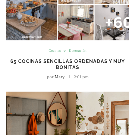
Cocinas
Decoración
65 COCINAS SENCILLAS ORDENADAS Y MUY
BONITAS
por
Mary
2:01 pm