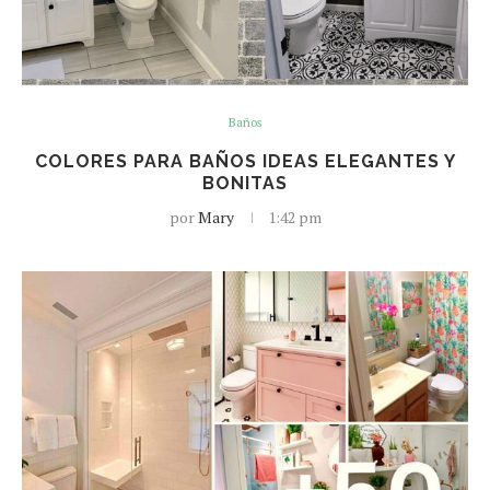
Baños
COLORES PARA BAÑOS IDEAS ELEGANTES Y
BONITAS
por
Mary
1:42 pm