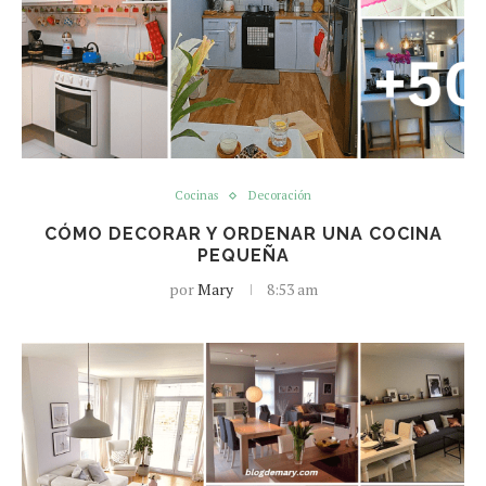
Cocinas
Decoración
CÓMO DECORAR Y ORDENAR UNA COCINA
PEQUEÑA
por
Mary
8:53 am