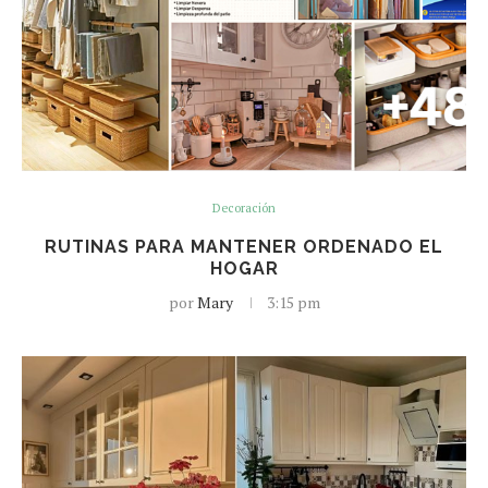
Decoración
RUTINAS PARA MANTENER ORDENADO EL
HOGAR
por
Mary
3:15 pm