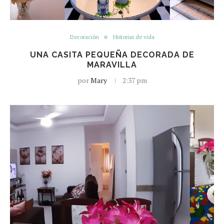
Decoración
Historias de vida
UNA CASITA PEQUEÑA DECORADA DE
MARAVILLA
por
Mary
2:37 pm