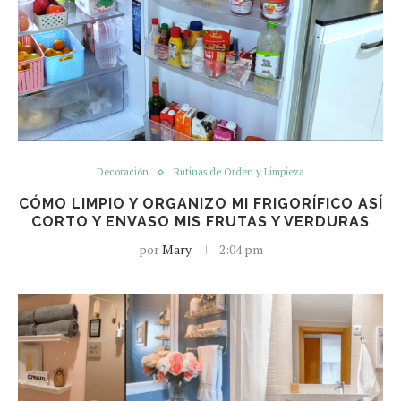
Decoración
Rutinas de Orden y Limpieza
CÓMO LIMPIO Y ORGANIZO MI FRIGORÍFICO ASÍ
CORTO Y ENVASO MIS FRUTAS Y VERDURAS
por
Mary
2:04 pm