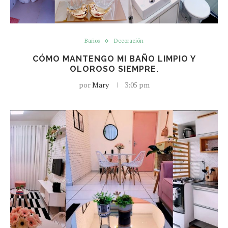
Baños
Decoración
CÓMO MANTENGO MI BAÑO LIMPIO Y
OLOROSO SIEMPRE.
por
Mary
3:05 pm