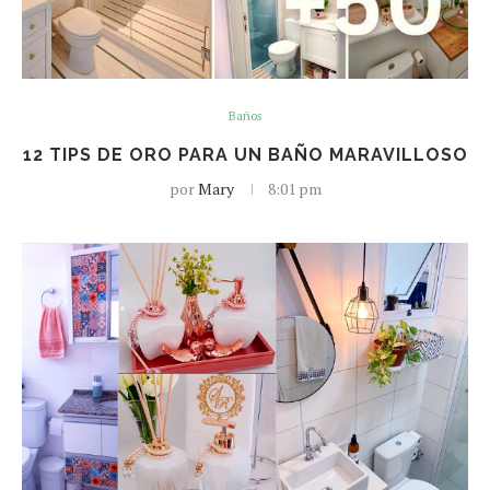
Baños
12 TIPS DE ORO PARA UN BAÑO MARAVILLOSO
por
Mary
8:01 pm