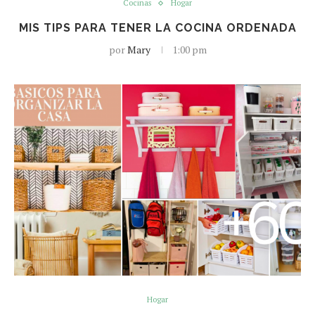
Cocinas
Hogar
MIS TIPS PARA TENER LA COCINA ORDENADA
por
Mary
1:00 pm
Hogar