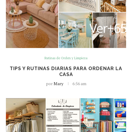
Rutinas de Orden y Limpieza
TIPS Y RUTINAS DIARIAS PARA ORDENAR LA
CASA
por
Mary
6:56 am