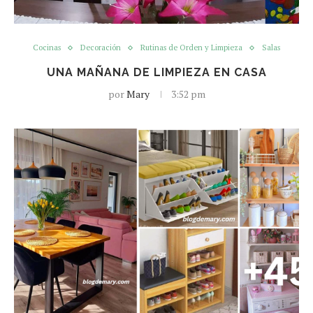
Cocinas
Decoración
Rutinas de Orden y Limpieza
Salas
UNA MAÑANA DE LIMPIEZA EN CASA
por
Mary
3:52 pm