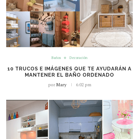
Baños
Decoración
10 TRUCOS E IMÁGENES QUE TE AYUDARÁN A
MANTENER EL BAÑO ORDENADO
por
Mary
6:02 pm