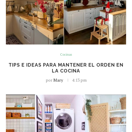
Cocinas
TIPS E IDEAS PARA MANTENER EL ORDEN EN
LA COCINA
por
Mary
4:13 pm