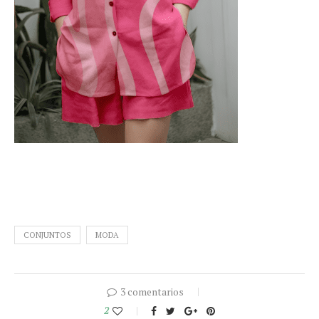
CONJUNTOS
MODA
3 comentarios
2