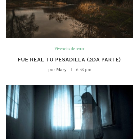
Vivencias de terror
FUE REAL TU PESADILLA (2DA PARTE)
por
Mary
6:38 pm