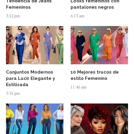
Tendencia de Jeans
Looks femeninos con
Femeninos
pantalones negros
3:52 pm
6:13 am
Conjuntos Modernos
10 Mejores trucos de
para Lucir Elegante y
estilo Femenino
Estilizada
11:46 am
3:31 pm