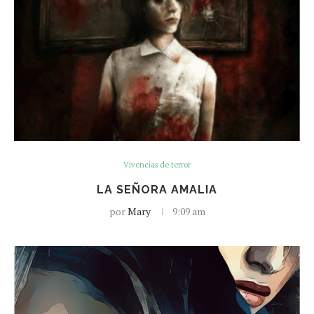
Vivencias de terror
LA SEÑORA AMALIA
por
Mary
9:09 am