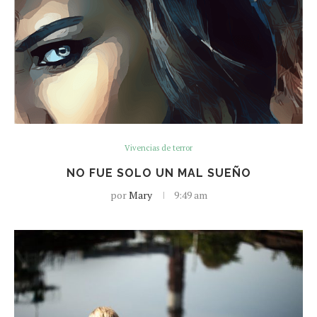
Vivencias de terror
NO FUE SOLO UN MAL SUEÑO
por
Mary
9:49 am