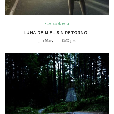
Vivencias de terror
LUNA DE MIEL SIN RETORNO…
por
Mary
12:37 pm