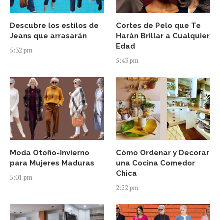
Descubre los estilos de
Cortes de Pelo que Te
Jeans que arrasarán
Harán Brillar a Cualquier
Edad
5:32 pm
5:43 pm
Moda Otoño-Invierno
Cómo Ordenar y Decorar
para Mujeres Maduras
una Cocina Comedor
Chica
5:01 pm
2:22 pm