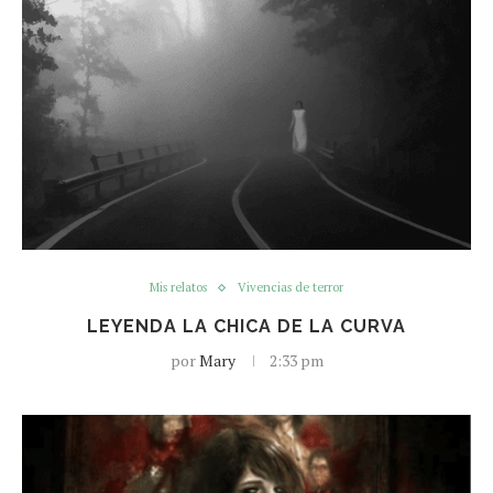
Mis relatos
Vivencias de terror
LEYENDA LA CHICA DE LA CURVA
por
Mary
2:33 pm