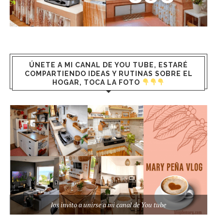
ÚNETE A MI CANAL DE YOU TUBE, ESTARÉ
COMPARTIENDO IDEAS Y RUTINAS SOBRE EL
HOGAR, TOCA LA FOTO
los invito a unirse a mi canal de You tube