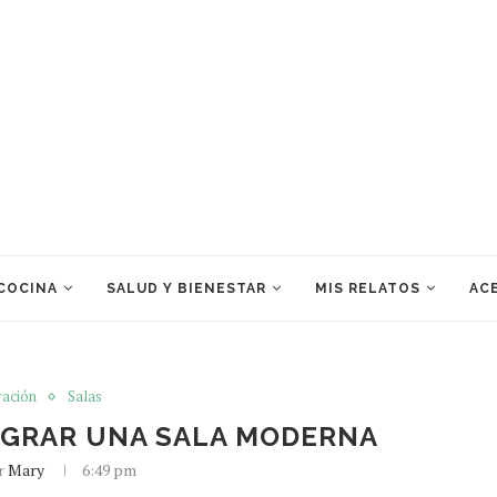
 COCINA
SALUD Y BIENESTAR
MIS RELATOS
ACE
ación
Salas
OGRAR UNA SALA MODERNA
or
Mary
6:49 pm