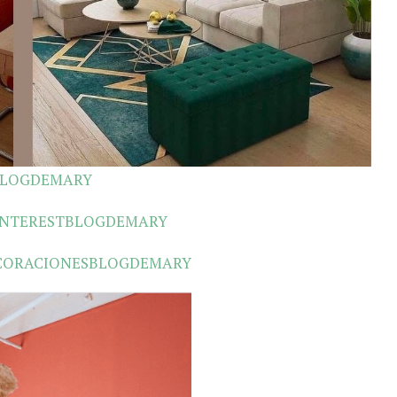
BLOGDEMARY
INTERESTBLOGDEMARY
CORACIONESBLOGDEMARY