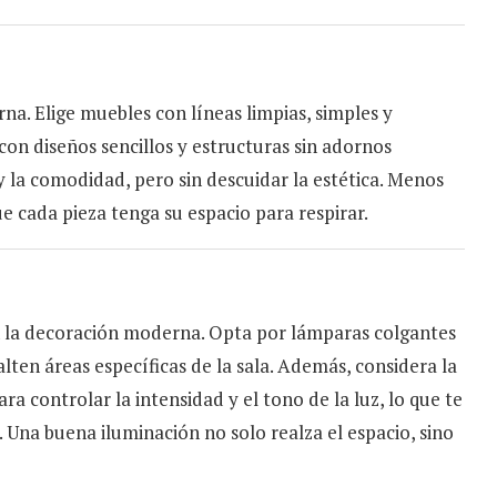
na. Elige muebles con líneas limpias, simples y
 con diseños sencillos y estructuras sin adornos
 y la comodidad, pero sin descuidar la estética. Menos
ue cada pieza tenga su espacio para respirar.
 la decoración moderna. Opta por lámparas colgantes
ten áreas específicas de la sala. Además, considera la
ra controlar la intensidad y el tono de la luz, lo que te
 Una buena iluminación no solo realza el espacio, sino