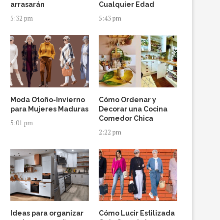
arrasarán
Cualquier Edad
5:32 pm
5:43 pm
Moda Otoño-Invierno
Cómo Ordenar y
para Mujeres Maduras
Decorar una Cocina
Comedor Chica
5:01 pm
2:22 pm
Ideas para organizar
Cómo Lucir Estilizada