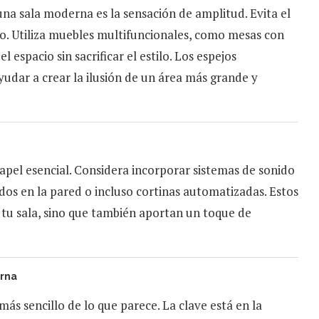
una sala moderna es la sensación de amplitud. Evita el
o. Utiliza muebles multifuncionales, como mesas con
espacio sin sacrificar el estilo. Los espejos
dar a crear la ilusión de un área más grande y
pel esencial. Considera incorporar sistemas de sonido
dos en la pared o incluso cortinas automatizadas. Estos
tu sala, sino que también aportan un toque de
erna
s sencillo de lo que parece. La clave está en la