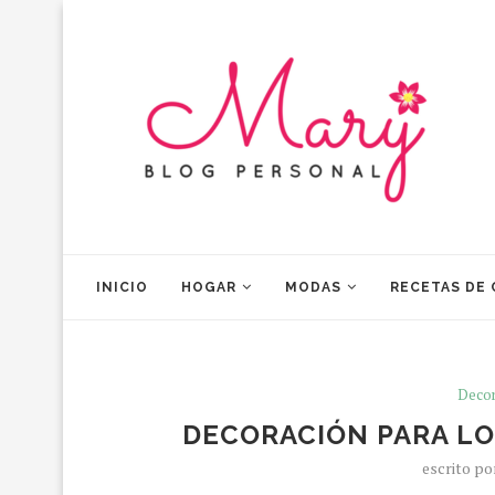
INICIO
HOGAR
MODAS
RECETAS DE
Decor
DECORACIÓN PARA L
escrito p