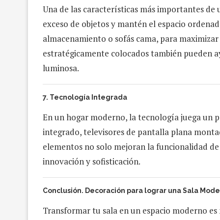
Una de las características más importantes de 
exceso de objetos y mantén el espacio ordenad
almacenamiento o sofás cama, para maximizar el 
estratégicamente colocados también pueden ayu
luminosa.
7.
Tecnología Integrada
En un hogar moderno, la tecnología juega un pa
integrado, televisores de pantalla plana monta
elementos no solo mejoran la funcionalidad de 
innovación y sofisticación.
Conclusión. Decoración para lograr una Sala Mod
Transformar tu sala en un espacio moderno es má