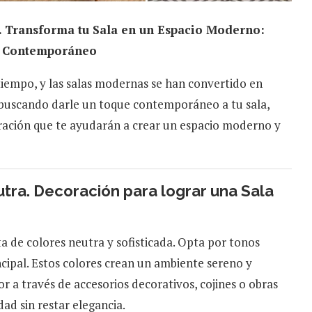
. Transforma tu Sala en un Espacio Moderno:
e Contemporáneo
 tiempo, y las salas modernas se han convertido en
s buscando darle un toque contemporáneo a tu sala,
ración que te ayudarán a crear un espacio moderno y
tra. Decoración para lograr una Sala
a de colores neutra y sofisticada. Opta por tonos
ncipal. Estos colores crean un ambiente sereno y
 a través de accesorios decorativos, cojines o obras
dad sin restar elegancia.