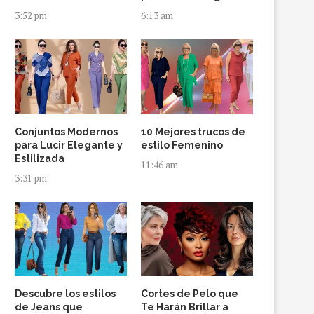
3:52 pm
6:13 am
Conjuntos Modernos
10 Mejores trucos de
para Lucir Elegante y
estilo Femenino
Estilizada
11:46 am
3:31 pm
Descubre los estilos
Cortes de Pelo que
de Jeans que
Te Harán Brillar a