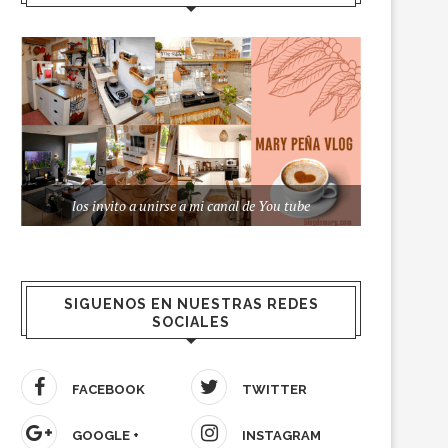
los invito a unirse a mi canal de You tube
SIGUENOS EN NUESTRAS REDES
SOCIALES
FACEBOOK
TWITTER
GOOGLE +
INSTAGRAM