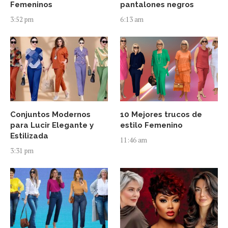
Femeninos
pantalones negros
3:52 pm
6:13 am
Conjuntos Modernos
10 Mejores trucos de
para Lucir Elegante y
estilo Femenino
Estilizada
11:46 am
3:31 pm