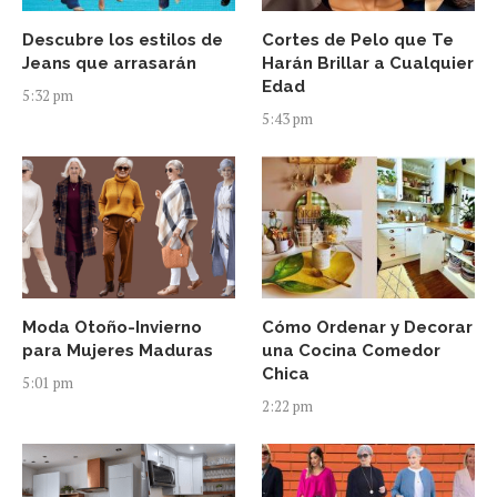
Descubre los estilos de
Cortes de Pelo que Te
Jeans que arrasarán
Harán Brillar a Cualquier
Edad
5:32 pm
5:43 pm
Moda Otoño-Invierno
Cómo Ordenar y Decorar
para Mujeres Maduras
una Cocina Comedor
Chica
5:01 pm
2:22 pm