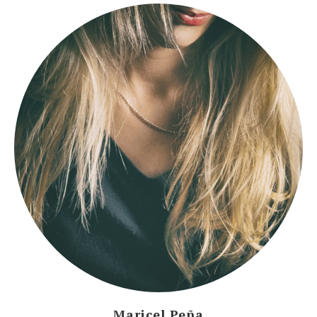
Maricel Peña