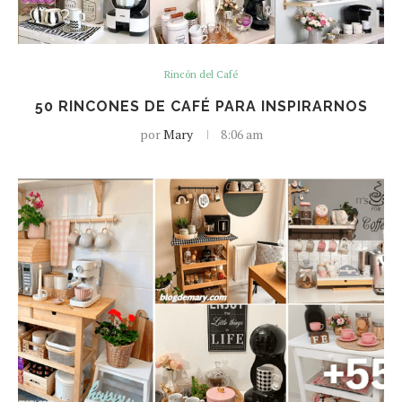
Rincón del Café
50 RINCONES DE CAFÉ PARA INSPIRARNOS
por
Mary
8:06 am