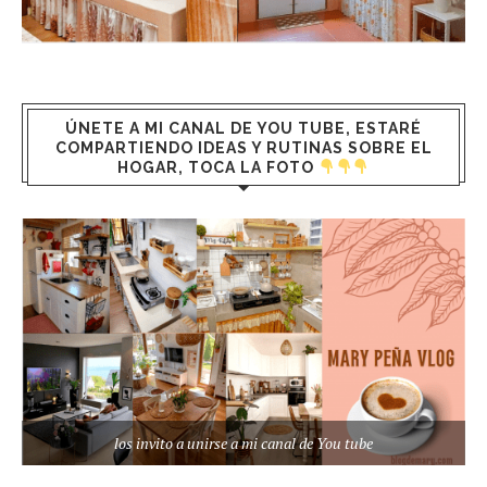
ÚNETE A MI CANAL DE YOU TUBE, ESTARÉ
COMPARTIENDO IDEAS Y RUTINAS SOBRE EL
HOGAR, TOCA LA FOTO
los invito a unirse a mi canal de You tube