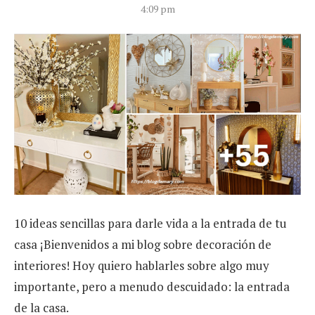
4:09 pm
10 ideas sencillas para darle vida a la entrada de tu
casa ¡Bienvenidos a mi blog sobre decoración de
interiores! Hoy quiero hablarles sobre algo muy
importante, pero a menudo descuidado: la entrada
de la casa.