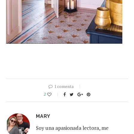
1 comenta
2
MARY
Soy una apasionada lectora, me