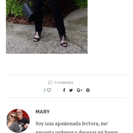
1 comenta
2
MARY
Soy una apasionada lectora, me
encanta ordenar y decorar mi hogar,