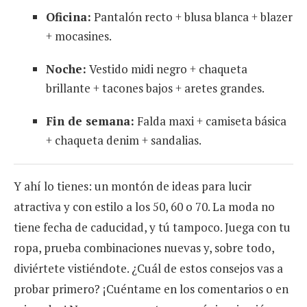
Oficina:
Pantalón recto + blusa blanca + blazer
+ mocasines.
Noche:
Vestido midi negro + chaqueta
brillante + tacones bajos + aretes grandes.
Fin de semana:
Falda maxi + camiseta básica
+ chaqueta denim + sandalias.
Y ahí lo tienes: un montón de ideas para lucir
atractiva y con estilo a los 50, 60 o 70. La moda no
tiene fecha de caducidad, y tú tampoco. Juega con tu
ropa, prueba combinaciones nuevas y, sobre todo,
diviértete vistiéndote. ¿Cuál de estos consejos vas a
probar primero? ¡Cuéntame en los comentarios o en