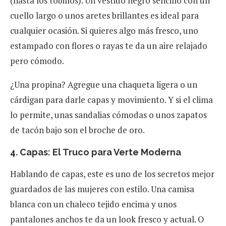
(hasta los tobillos). Un vestido negro sencillo con un
cuello largo o unos aretes brillantes es ideal para
cualquier ocasión. Si quieres algo más fresco, uno
estampado con flores o rayas te da un aire relajado
pero cómodo.
¿Una propina? Agregue una chaqueta ligera o un
cárdigan para darle capas y movimiento. Y si el clima
lo permite, unas sandalias cómodas o unos zapatos
de tacón bajo son el broche de oro.
4. Capas: El Truco para Verte Moderna
Hablando de capas, este es uno de los secretos mejor
guardados de las mujeres con estilo. Una camisa
blanca con un chaleco tejido encima y unos
pantalones anchos te da un look fresco y actual. O