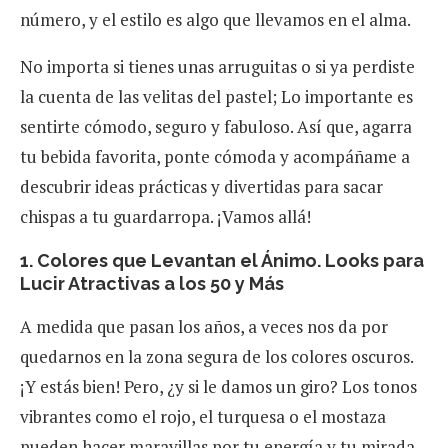
número, y el estilo es algo que llevamos en el alma.
No importa si tienes unas arruguitas o si ya perdiste
la cuenta de las velitas del pastel; Lo importante es
sentirte cómodo, seguro y fabuloso. Así que, agarra
tu bebida favorita, ponte cómoda y acompáñame a
descubrir ideas prácticas y divertidas para sacar
chispas a tu guardarropa. ¡Vamos allá!
1. Colores que Levantan el Ánimo. Looks para
Lucir Atractivas a los 50 y Más
A medida que pasan los años, a veces nos da por
quedarnos en la zona segura de los colores oscuros.
¡Y estás bien! Pero, ¿y si le damos un giro? Los tonos
vibrantes como el rojo, el turquesa o el mostaza
pueden hacer maravillas por tu energía y tu mirada.