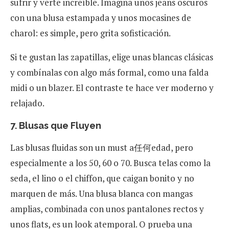
sufrir y verte increíble. Imagina unos jeans oscuros
con una blusa estampada y unos mocasines de
charol: es simple, pero grita sofisticación.
Si te gustan las zapatillas, elige unas blancas clásicas
y combínalas con algo más formal, como una falda
midi o un blazer. El contraste te hace ver moderno y
relajado.
7. Blusas que Fluyen
Las blusas fluidas son un must a任何edad, pero
especialmente a los 50, 60 o 70. Busca telas como la
seda, el lino o el chiffon, que caigan bonito y no
marquen de más. Una blusa blanca con mangas
amplias, combinada con unos pantalones rectos y
unos flats, es un look atemporal. O prueba una