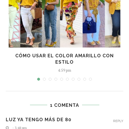
A
CÓMO USAR EL COLOR AMARILLO CON
ESTILO
4:59 pm
1 COMENTA
LUZ YA TENGO MÁS DE 80
REPLY
- 3:48 pm