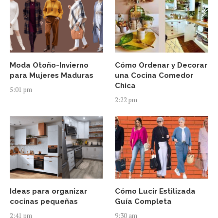
Moda Otoño-Invierno
Cómo Ordenar y Decorar
para Mujeres Maduras
una Cocina Comedor
Chica
5:01 pm
2:22 pm
Ideas para organizar
Cómo Lucir Estilizada
cocinas pequeñas
Guía Completa
2:41 pm
9:30 am