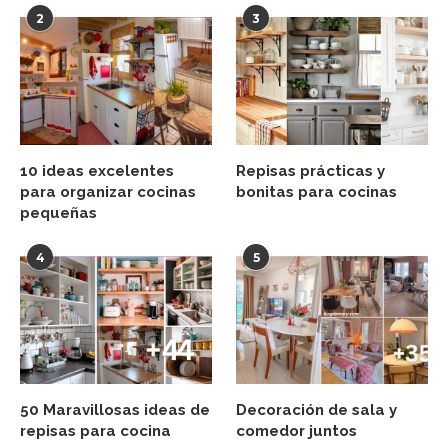
2
3
10 ideas excelentes
Repisas prácticas y
para organizar cocinas
bonitas para cocinas
pequeñas
4
5
50 Maravillosas ideas de
Decoración de sala y
repisas para cocina
comedor juntos