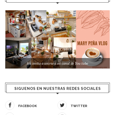
los invito a unirse a mi canal de You tube
SIGUENOS EN NUESTRAS REDES SOCIALES
FACEBOOK
TWITTER