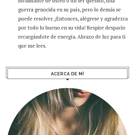
invalidante de usted o un ser querido, una
guerra genocida en su país, pero lo demás se
puede resolver. ¡Entonces, alégrese y agradezca
por todo lo bueno en su vida! Respire despacio
recargándote de energía. Abrazo de luz para ti
que me lees.
ACERCA DE MÍ