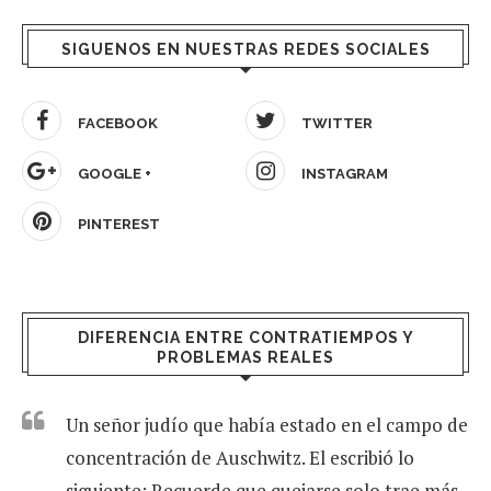
SIGUENOS EN NUESTRAS REDES SOCIALES
FACEBOOK
TWITTER
GOOGLE +
INSTAGRAM
PINTEREST
DIFERENCIA ENTRE CONTRATIEMPOS Y
PROBLEMAS REALES
Un señor judío que había estado en el campo de
concentración de Auschwitz. El escribió lo
siguiente: Recuerde que quejarse solo trae más