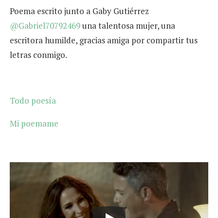
Poema escrito junto a
Gaby Gutiérrez
@Gabriel70792469
una talentosa mujer, una
escritora humilde, gracias amiga por compartir tus
letras conmigo.
Todo poesía
Mi poemame