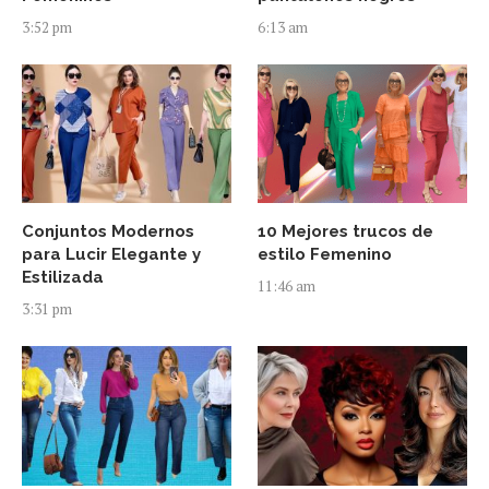
3:52 pm
6:13 am
Conjuntos Modernos
10 Mejores trucos de
para Lucir Elegante y
estilo Femenino
Estilizada
11:46 am
3:31 pm