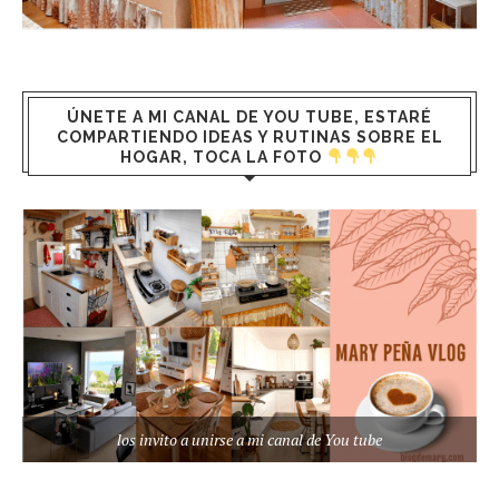
ÚNETE A MI CANAL DE YOU TUBE, ESTARÉ
COMPARTIENDO IDEAS Y RUTINAS SOBRE EL
HOGAR, TOCA LA FOTO
los invito a unirse a mi canal de You tube