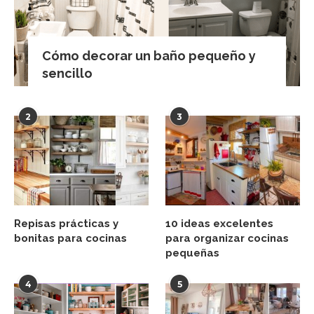
Cómo decorar un baño pequeño y
sencillo
2
3
Repisas prácticas y
10 ideas excelentes
bonitas para cocinas
para organizar cocinas
pequeñas
4
5