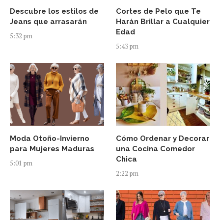
Descubre los estilos de
Cortes de Pelo que Te
Jeans que arrasarán
Harán Brillar a Cualquier
Edad
5:32 pm
5:43 pm
Moda Otoño-Invierno
Cómo Ordenar y Decorar
para Mujeres Maduras
una Cocina Comedor
Chica
5:01 pm
2:22 pm