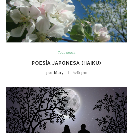
Todo poesía
POESÍA JAPONESA (HAIKU)
por
Mary
5:45 pm