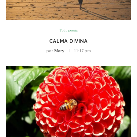
Todo poesía
CALMA DIVINA
por
Mary
11:17 pm