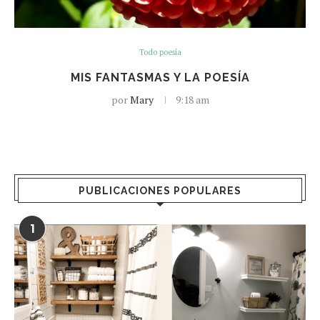
Todo poesía
MIS FANTASMAS Y LA POESÍA
por
Mary
9:18 am
PUBLICACIONES POPULARES
1