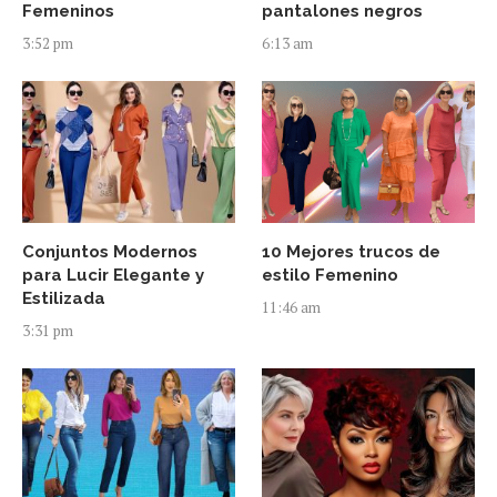
Femeninos
pantalones negros
3:52 pm
6:13 am
Conjuntos Modernos
10 Mejores trucos de
para Lucir Elegante y
estilo Femenino
Estilizada
11:46 am
3:31 pm