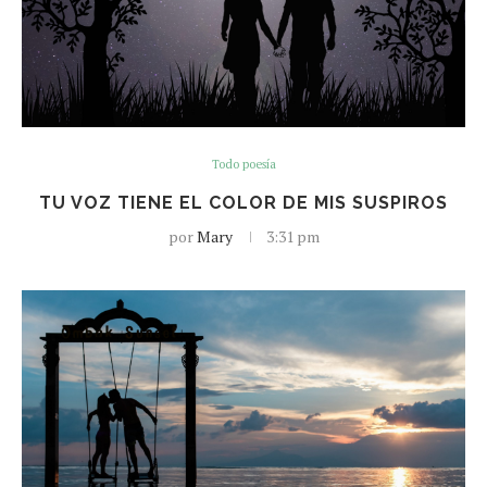
Todo poesía
TU VOZ TIENE EL COLOR DE MIS SUSPIROS
por
Mary
3:31 pm