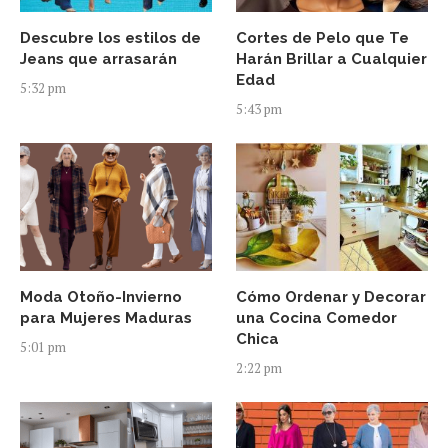
Descubre los estilos de
Cortes de Pelo que Te
Jeans que arrasarán
Harán Brillar a Cualquier
Edad
5:32 pm
5:43 pm
Moda Otoño-Invierno
Cómo Ordenar y Decorar
para Mujeres Maduras
una Cocina Comedor
Chica
5:01 pm
2:22 pm