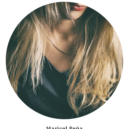
Maricel Peña