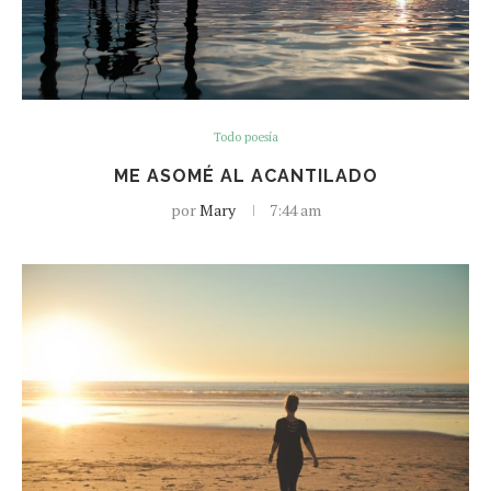
Todo poesía
ME ASOMÉ AL ACANTILADO
por
Mary
7:44 am