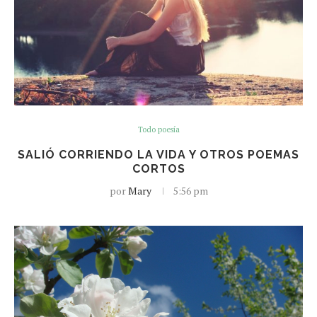
Todo poesía
SALIÓ CORRIENDO LA VIDA Y OTROS POEMAS
CORTOS
por
Mary
5:56 pm