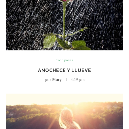
Todo poesía
ANOCHECE Y LLUEVE
por
Mary
4:19 pm