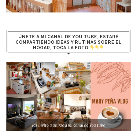
ÚNETE A MI CANAL DE YOU TUBE, ESTARÉ
COMPARTIENDO IDEAS Y RUTINAS SOBRE EL
HOGAR, TOCA LA FOTO
los invito a unirse a mi canal de You tube