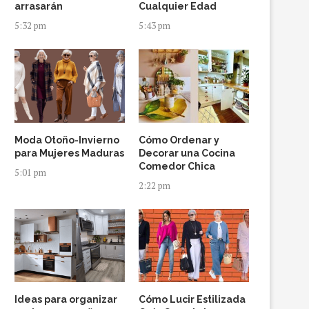
arrasarán
Cualquier Edad
5:32 pm
5:43 pm
Moda Otoño-Invierno
Cómo Ordenar y
para Mujeres Maduras
Decorar una Cocina
Comedor Chica
5:01 pm
2:22 pm
Ideas para organizar
Cómo Lucir Estilizada