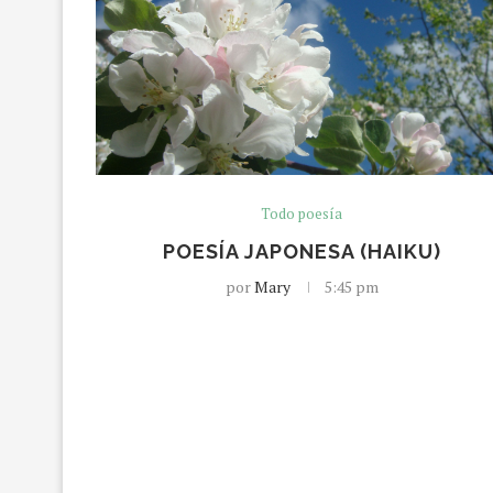
Todo poesía
POESÍA JAPONESA (HAIKU)
por
Mary
5:45 pm