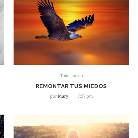
Todo poesía
REMONTAR TUS MIEDOS
por
Mary
7:37 pm