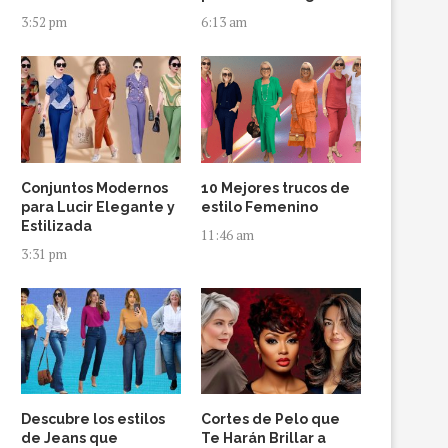
3:52 pm
6:13 am
Conjuntos Modernos
10 Mejores trucos de
para Lucir Elegante y
estilo Femenino
Estilizada
11:46 am
3:31 pm
Descubre los estilos
Cortes de Pelo que
de Jeans que
Te Harán Brillar a