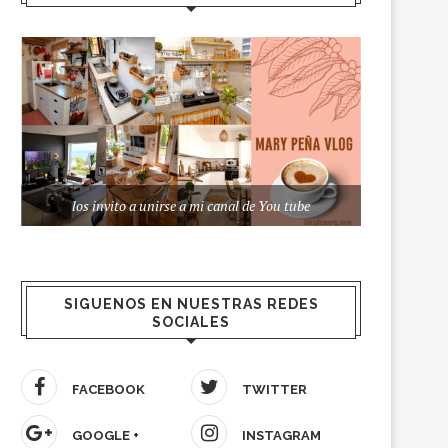
los invito a unirse a mi canal de You tube
SIGUENOS EN NUESTRAS REDES
SOCIALES
FACEBOOK
TWITTER
GOOGLE +
INSTAGRAM