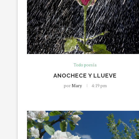
Todo poesía
ANOCHECE Y LLUEVE
por
Mary
4:19 pm