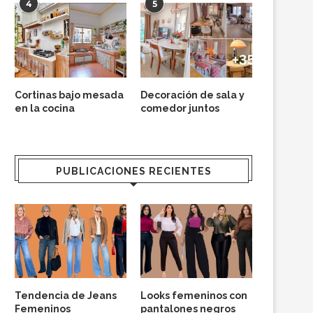
4
5
Cortinas bajo mesada
Decoración de sala y
en la cocina
comedor juntos
PUBLICACIONES RECIENTES
Tendencia de Jeans
Looks femeninos con
Femeninos
pantalones negros