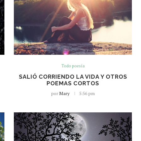
Todo poesía
SALIÓ CORRIENDO LA VIDA Y OTROS
POEMAS CORTOS
por
Mary
5:56 pm