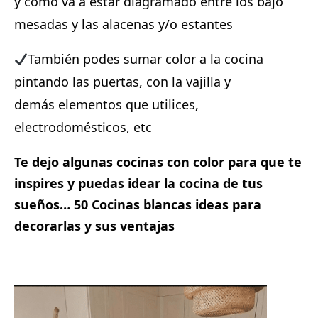
y como va a estar diagramado entre los bajo
mesadas y las alacenas y/o estantes⁣
También podes sumar color a la cocina
pintando las puertas, con la vajilla y
demás elementos que utilices,
electrodomésticos, etc
Te dejo algunas cocinas con color para que te
inspires y puedas idear la cocina de tus
sueños⁣… 50 Cocinas blancas ideas para
decorarlas y sus ventajas