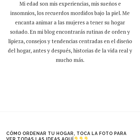
Mi edad son mis experiencias, mis sueños e
insomnios, los recuerdos mordidos bajo la piel. Me
encanta animar a las mujeres a tener su hogar
soñado. En mi blog encontrarás rutinas de orden y
lipieza, consejos y tendencias centradas en el diseño
del hogar, antes y después, historias de la vida real y
mucho más.
CÓMO ORDENAR TU HOGAR, TOCA LA FOTO PARA
VER TODAS LAS IDEAS AQUÍ