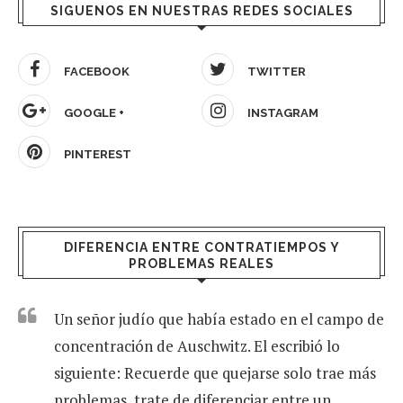
SIGUENOS EN NUESTRAS REDES SOCIALES
FACEBOOK
TWITTER
GOOGLE +
INSTAGRAM
PINTEREST
DIFERENCIA ENTRE CONTRATIEMPOS Y
PROBLEMAS REALES
Un señor judío que había estado en el campo de
concentración de Auschwitz. El escribió lo
siguiente: Recuerde que quejarse solo trae más
problemas, trate de diferenciar entre un