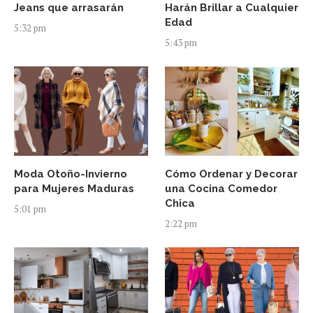
Jeans que arrasarán
Harán Brillar a Cualquier
Edad
5:32 pm
5:43 pm
Moda Otoño-Invierno
Cómo Ordenar y Decorar
para Mujeres Maduras
una Cocina Comedor
Chica
5:01 pm
2:22 pm