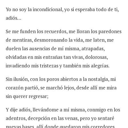
Yo no soy la incondicional, yo si esperaba todo de ti,
adiós…
Se me funden los recuerdos, me lloran los paredones
de mentiras, desmoronando la vida, me laten, me
duelen las ausencias de mí misma, atrapadas,
olvidadas en mis entrañas tan vivas, dolorosas,
invadiendo mis tristezas y también mis alegrías.
Sin ilusión, con los poros abiertos a la nostalgia, mi
corazón partió, se marchó lejos, desde allí me mira
sin querer regresar;
Y dije adiós, llevándome a mí misma, conmigo en los
adentros, decepción en las venas, pero yo sentaré
nuevas bases, allí donde quedaron mis corredores