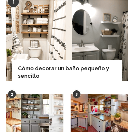
1
Cómo decorar un baño pequeño y
sencillo
2
3