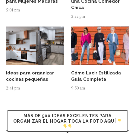
para Mujeres Maduras
una Cocina Comedor
Chica
5:01 pm
2:22 pm
Ideas para organizar
Cómo Lucir Estilizada
cocinas pequeñas
Guía Completa
2:41 pm
9:30 am
MÁS DE 500 IDEAS EXCELENTES PARA
ORGANIZAR EL HOGAR TOCA LA FOTO AQUÍ