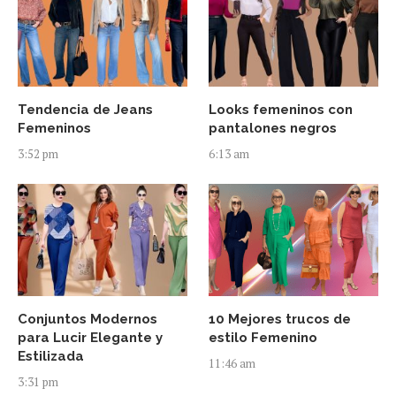
Tendencia de Jeans
Looks femeninos con
Femeninos
pantalones negros
3:52 pm
6:13 am
Conjuntos Modernos
10 Mejores trucos de
para Lucir Elegante y
estilo Femenino
Estilizada
11:46 am
3:31 pm