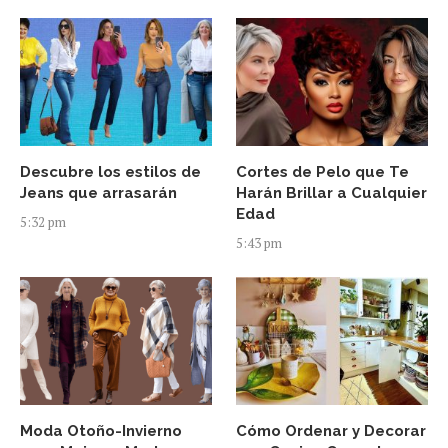
Descubre los estilos de
Cortes de Pelo que Te
Jeans que arrasarán
Harán Brillar a Cualquier
Edad
5:32 pm
5:43 pm
Moda Otoño-Invierno
Cómo Ordenar y Decorar