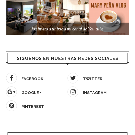
los invito a unirse a mi canal de You tube
SIGUENOS EN NUESTRAS REDES SOCIALES
FACEBOOK
TWITTER
GOOGLE +
INSTAGRAM
PINTEREST