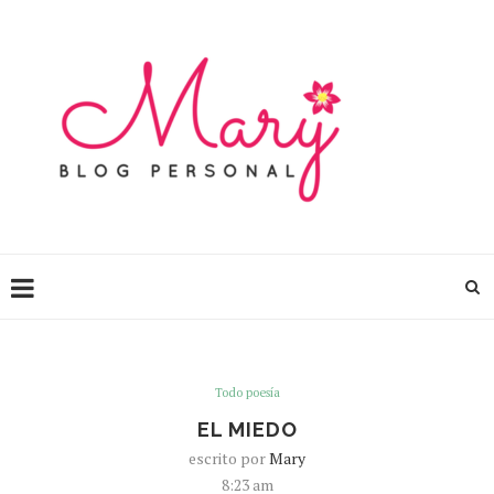
Todo poesía
EL MIEDO
escrito por
Mary
8:23 am