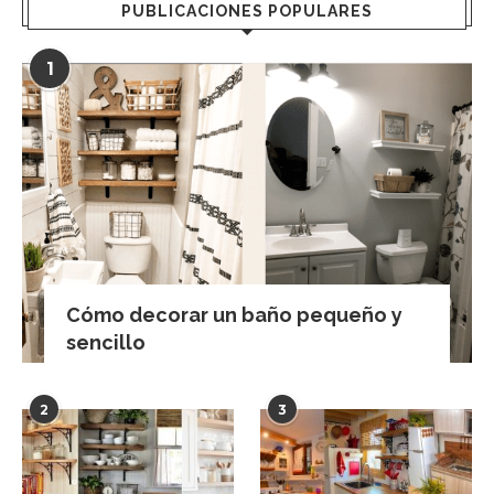
PUBLICACIONES POPULARES
1
Cómo decorar un baño pequeño y
sencillo
2
3