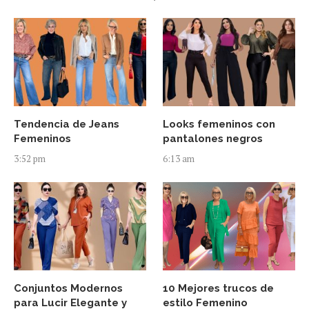
Tendencia de Jeans
Looks femeninos con
Femeninos
pantalones negros
3:52 pm
6:13 am
Conjuntos Modernos
10 Mejores trucos de
para Lucir Elegante y
estilo Femenino