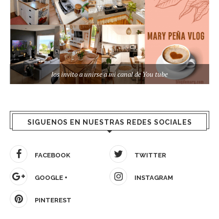
los invito a unirse a mi canal de You tube
SIGUENOS EN NUESTRAS REDES SOCIALES
FACEBOOK
TWITTER
GOOGLE +
INSTAGRAM
PINTEREST