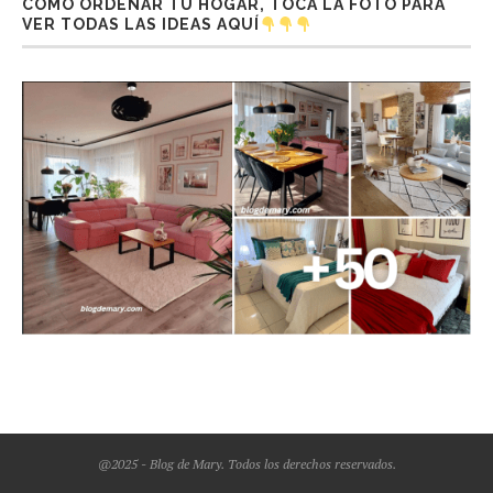
CÓMO ORDENAR TU HOGAR, TOCA LA FOTO PARA
VER TODAS LAS IDEAS AQUÍ
@2025 - Blog de Mary. Todos los derechos reservados.