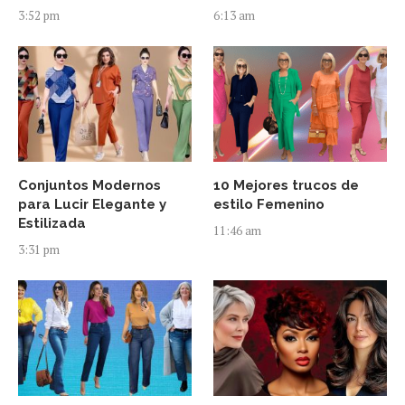
3:52 pm
6:13 am
Conjuntos Modernos
10 Mejores trucos de
para Lucir Elegante y
estilo Femenino
Estilizada
11:46 am
3:31 pm