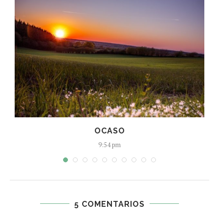
OCASO
9:54 pm
5 COMENTARIOS