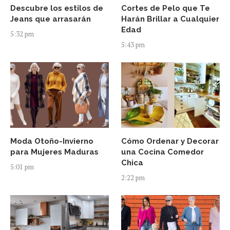
Descubre los estilos de
Cortes de Pelo que Te
Jeans que arrasarán
Harán Brillar a Cualquier
Edad
5:32 pm
5:43 pm
Moda Otoño-Invierno
Cómo Ordenar y Decorar
para Mujeres Maduras
una Cocina Comedor
Chica
5:01 pm
2:22 pm