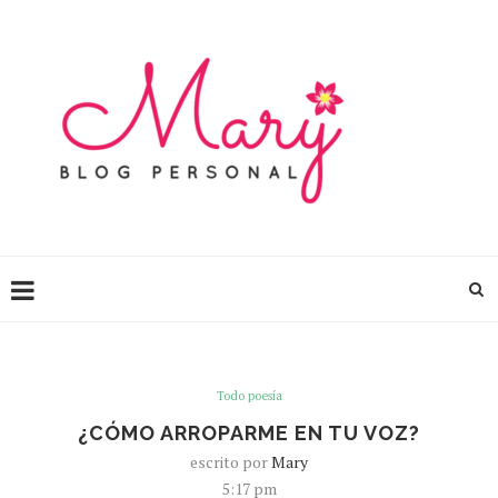
Todo poesía
¿CÓMO ARROPARME EN TU VOZ?
escrito por
Mary
5:17 pm