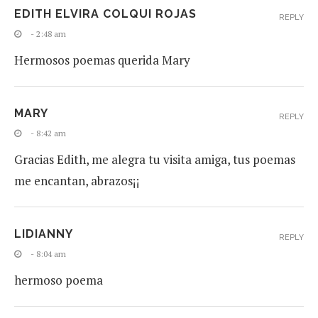
EDITH ELVIRA COLQUI ROJAS
REPLY
- 2:48 am
Hermosos poemas querida Mary
MARY
REPLY
- 8:42 am
Gracias Edith, me alegra tu visita amiga, tus poemas
me encantan, abrazos¡¡
LIDIANNY
REPLY
- 8:04 am
hermoso poema