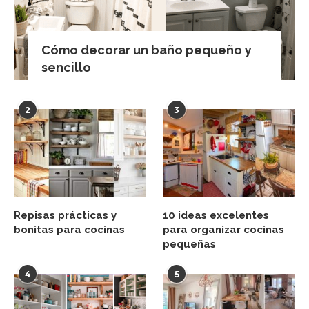
Cómo decorar un baño pequeño y
sencillo
2
3
Repisas prácticas y
10 ideas excelentes
bonitas para cocinas
para organizar cocinas
pequeñas
4
5