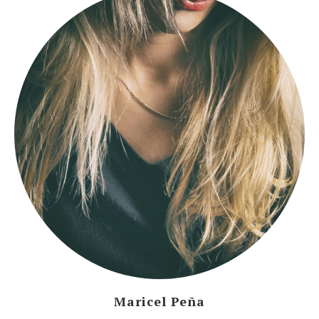
Maricel Peña