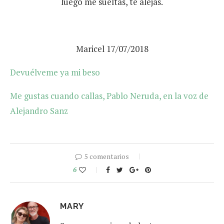
luego me sueltas, te alejas.
Maricel 17/07/2018
Devuélveme ya mi beso
Me gustas cuando callas, Pablo Neruda, en la voz de
Alejandro Sanz
5 comentarios
6
MARY