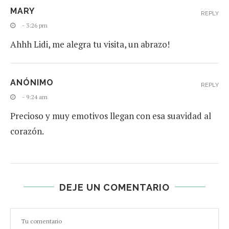
MARY
REPLY
- 3:26 pm
Ahhh Lidi, me alegra tu visita, un abrazo!
ANÓNIMO
REPLY
- 9:24 am
Precioso y muy emotivos llegan con esa suavidad al
corazón.
DEJE UN COMENTARIO