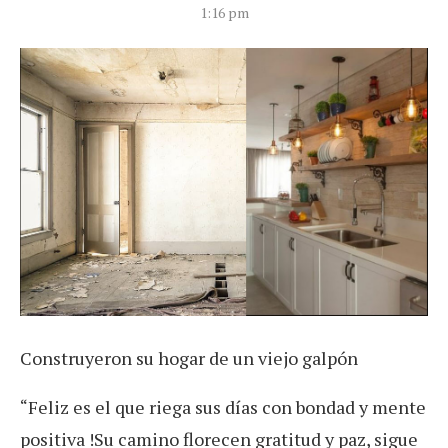
1:16 pm
Construyeron su hogar de un viejo galpón
Feliz es el que riega sus días con bondad y mente
“
positiva !Su camino florecen gratitud y paz, sigue