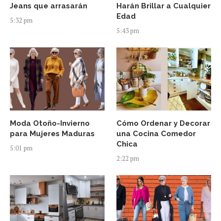
Jeans que arrasarán
Harán Brillar a Cualquier
Edad
5:32 pm
5:43 pm
Moda Otoño-Invierno
Cómo Ordenar y Decorar
para Mujeres Maduras
una Cocina Comedor
Chica
5:01 pm
2:22 pm