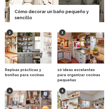
Cómo decorar un baño pequeño y
sencillo
2
3
Repisas prácticas y
10 ideas excelentes
bonitas para cocinas
para organizar cocinas
pequeñas
4
5