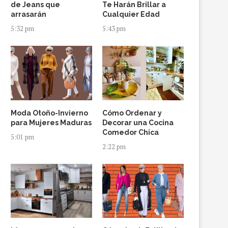
de Jeans que
Te Harán Brillar a
arrasarán
Cualquier Edad
5:32 pm
5:43 pm
Moda Otoño-Invierno
Cómo Ordenar y
para Mujeres Maduras
Decorar una Cocina
Comedor Chica
5:01 pm
2:22 pm