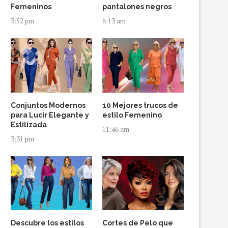
Femeninos
pantalones negros
3:52 pm
6:13 am
Conjuntos Modernos
10 Mejores trucos de
para Lucir Elegante y
estilo Femenino
Estilizada
11:46 am
3:31 pm
Descubre los estilos
Cortes de Pelo que