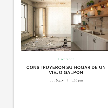
Decoración
CONSTRUYERON SU HOGAR DE UN
VIEJO GALPÓN
por
Mary
1:16 pm