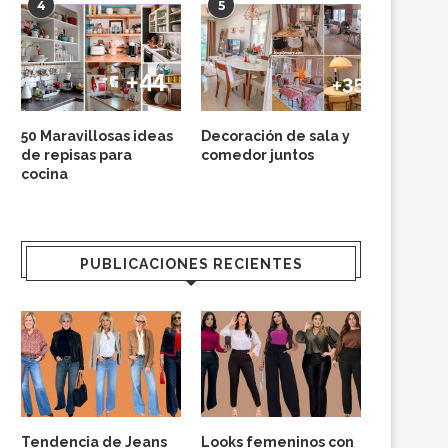
4
5
50 Maravillosas ideas
Decoración de sala y
de repisas para
comedor juntos
cocina
PUBLICACIONES RECIENTES
Tendencia de Jeans
Looks femeninos con