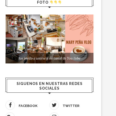
FOTO
los invito a unirse a mi canal de You tube
SIGUENOS EN NUESTRAS REDES
SOCIALES
FACEBOOK
TWITTER