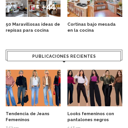
50 Maravillosas ideas de
Cortinas bajo mesada
repisas para cocina
en la cocina
PUBLICACIONES RECIENTES
Tendencia de Jeans
Looks femeninos con
Femeninos
pantalones negros
3:52 pm
6:13 am