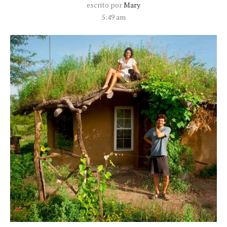
escrito por
Mary
5:49 am