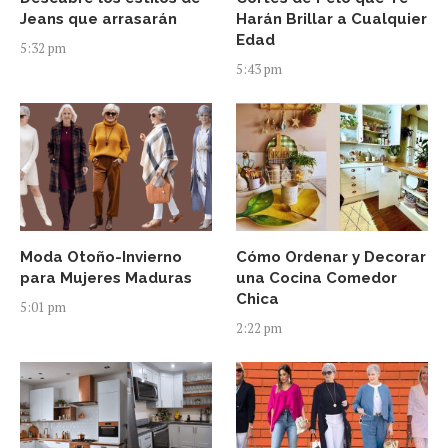
Jeans que arrasarán
Harán Brillar a Cualquier
Edad
5:32 pm
5:43 pm
Moda Otoño-Invierno
Cómo Ordenar y Decorar
para Mujeres Maduras
una Cocina Comedor
Chica
5:01 pm
2:22 pm