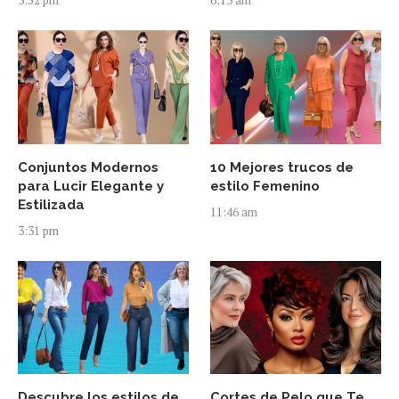
Conjuntos Modernos
10 Mejores trucos de
para Lucir Elegante y
estilo Femenino
Estilizada
11:46 am
3:31 pm
Descubre los estilos de
Cortes de Pelo que Te