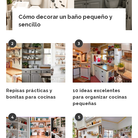
Cómo decorar un baño pequeño y
sencillo
2
3
Repisas prácticas y
10 ideas excelentes
bonitas para cocinas
para organizar cocinas
pequeñas
4
5