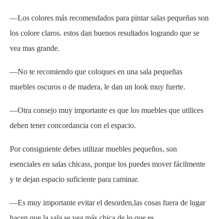
—Los colores más recomendados para pintar salas pequeñas son
los colore claros. estos dan buenos resultados logrando que se
vea mas grande.
—No te recomiendo que coloques en una sala pequeñas
muebles oscuros o de madera, le dan un look muy fuerte.
—Otra consejo muy importante es que los muebles que utilices
deben tener concordancia con el espacio.
Por consiguiente debes utilizar muebles pequeños,
son
esenciales en salas chicass, porque los puedes mover fácilmente
y te dejan espacio suficiente para caminar.
—Es muy importante evitar el desorden,las cosas fuera de lugar
hacen que la sala se vea más chica de lo que es.