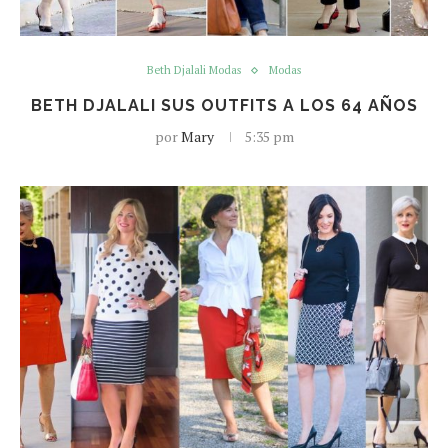
Beth Djalali Modas
Modas
BETH DJALALI SUS OUTFITS A LOS 64 AÑOS
por
Mary
5:35 pm