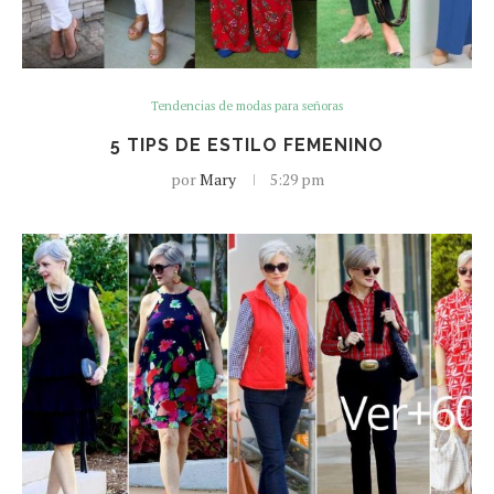
Tendencias de modas para señoras
5 TIPS DE ESTILO FEMENINO
por
Mary
5:29 pm