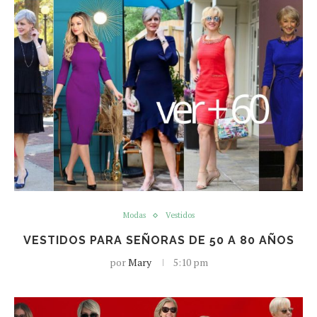
Modas
Vestidos
VESTIDOS PARA SEÑORAS DE 50 A 80 AÑOS
por
Mary
5:10 pm