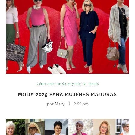
Cómo vestir con 50, 60 y más
Modas
MODA 2025 PARA MUJERES MADURAS
por
Mary
2:59 pm