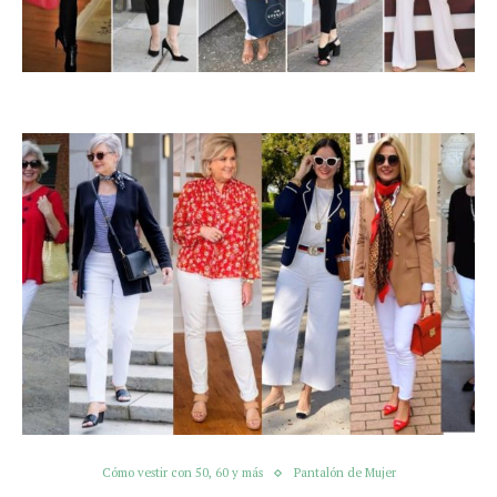
Cómo vestir con 50, 60 y más
Pantalón de Mujer