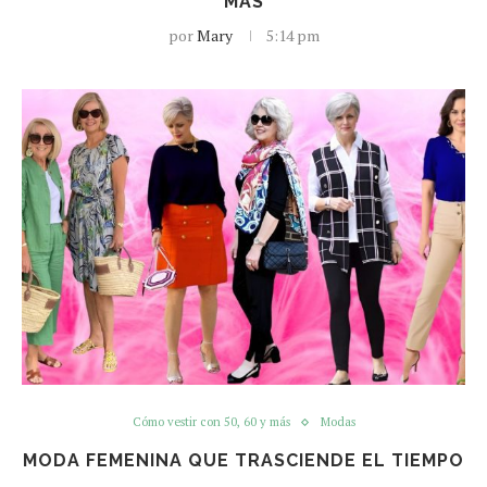
MÁS
por
Mary
5:14 pm
Cómo vestir con 50, 60 y más
Modas
MODA FEMENINA QUE TRASCIENDE EL TIEMPO