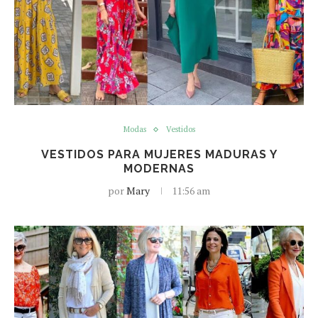
Modas
Vestidos
VESTIDOS PARA MUJERES MADURAS Y
MODERNAS
por
Mary
11:56 am