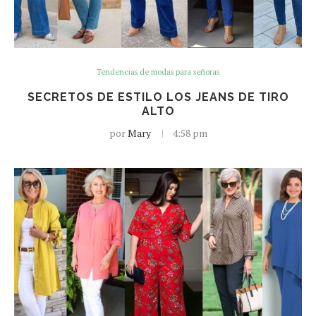
Tendencias de modas para señoras
SECRETOS DE ESTILO LOS JEANS DE TIRO
ALTO
por
Mary
4:58 pm