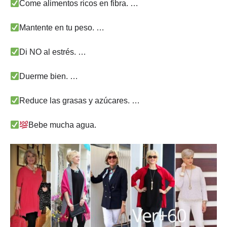
Come alimentos ricos en fibra. …
Mantente en tu peso. …
Di NO al estrés. …
Duerme bien. …
Reduce las grasas y azúcares. …
Bebe mucha agua.