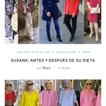
Cómo vestir con 50, 60 y más
Historias de vida
Modas
SUSANA: ANTES Y DESPUÉS DE SU DIETA
por
Mary
6:19 pm