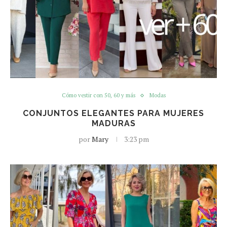
Cómo vestir con 50, 60 y más
Modas
CONJUNTOS ELEGANTES PARA MUJERES
MADURAS
por
Mary
3:23 pm