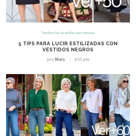
Tendencias de modas para señoras
5 TIPS PARA LUCIR ESTILIZADAS CON
VESTIDOS NEGROS
por
Mary
4:55 pm