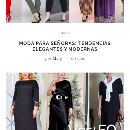
Modas
MODA PARA SEÑORAS: TENDENCIAS
ELEGANTES Y MODERNAS
por
Mary
6:27 pm