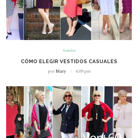
Vestidos
CÓMO ELEGIR VESTIDOS CASUALES
por
Mary
4:09 pm