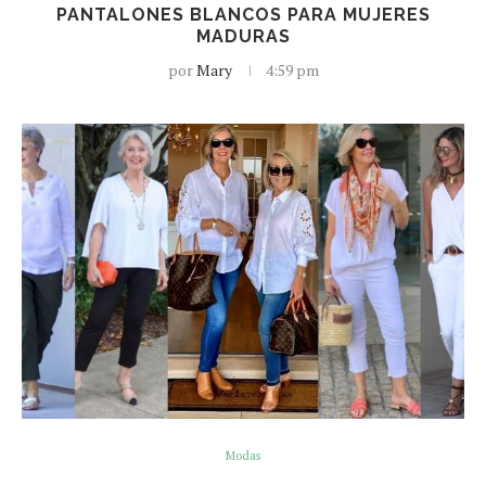
PANTALONES BLANCOS PARA MUJERES
MADURAS
por
Mary
4:59 pm
Modas