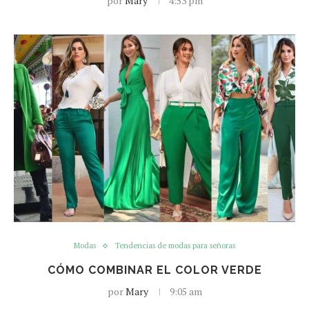
por
Mary
4:53 pm
Modas
Tendencias de modas para señoras
CÓMO COMBINAR EL COLOR VERDE
por
Mary
9:05 am