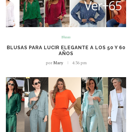
Blusas
BLUSAS PARA LUCIR ELEGANTE A LOS 50 Y 60
AÑOS
por
Mary
4:36 pm