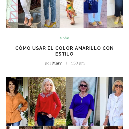
Modas
CÓMO USAR EL COLOR AMARILLO CON
ESTILO
por
Mary
4:59 pm