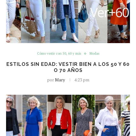
Cómo vestir con 50, 60 y más
Modas
ESTILOS SIN EDAD: VESTIR BIEN A LOS 50 Y 60
O 70 AÑOS
por
Mary
4:23 pm