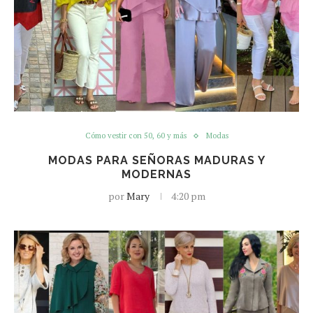
Cómo vestir con 50, 60 y más
Modas
MODAS PARA SEÑORAS MADURAS Y
MODERNAS
por
Mary
4:20 pm