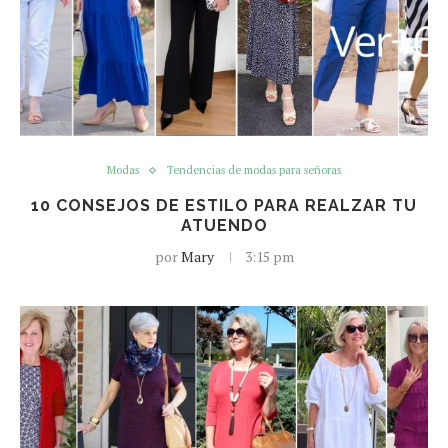
Modas
Tendencias de modas para señoras
10 CONSEJOS DE ESTILO PARA REALZAR TU
ATUENDO
por
Mary
3:15 pm