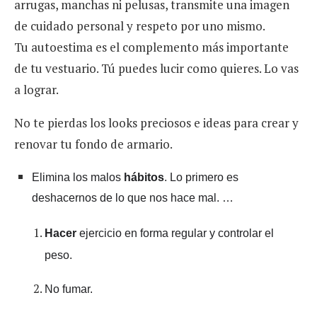
arrugas, manchas ni pelusas, transmite una imagen
de cuidado personal y respeto por uno mismo.
Tu autoestima es el complemento más importante
de tu vestuario. Tú puedes lucir como quieres. Lo vas
a lograr.
No te pierdas los looks preciosos e ideas para crear y
renovar tu fondo de armario.
Elimina los malos
hábitos
. Lo primero es
deshacernos de lo que nos hace mal. …
Hacer
ejercicio en forma regular y controlar el
peso.
No fumar.