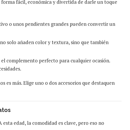
 forma fácil, económica y divertida de darle un toque
tivo o unos pendientes grandes pueden convertir un
 no solo añaden color y textura, sino que también
s el complemento perfecto para cualquier ocasión.
cesidades.
os es más. Elige uno o dos accesorios que destaquen
atos
 esta edad, la comodidad es clave, pero eso no