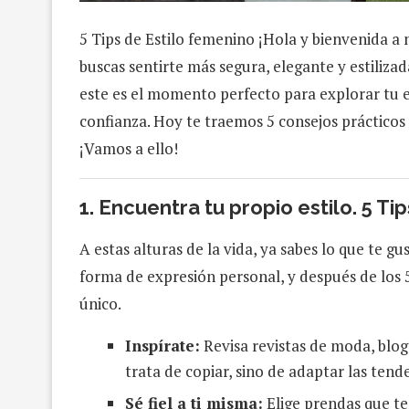
5 Tips de Estilo femenino ¡Hola y bienvenida a 
buscas sentirte más segura, elegante y estilizad
este es el momento perfecto para explorar tu es
confianza. Hoy te traemos 5 consejos prácticos 
¡Vamos a ello!
1.
Encuentra tu propio estilo. 5 Ti
A estas alturas de la vida, ya sabes lo que te g
forma de expresión personal, y después de los 50
único.
Inspírate:
Revisa revistas de moda, blog
trata de copiar, sino de adaptar las tend
Sé fiel a ti misma:
Elige prendas que te 