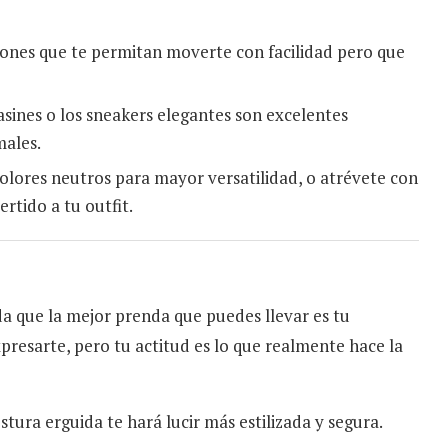
ones que te permitan moverte con facilidad pero que
asines o los sneakers elegantes son excelentes
males.
olores neutros para mayor versatilidad, o atrévete con
rtido a tu outfit.
a que la mejor prenda que puedes llevar es tu
resarte, pero tu actitud es lo que realmente hace la
tura erguida te hará lucir más estilizada y segura.