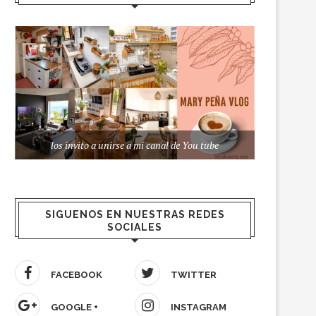
los invito a unirse a mi canal de You tube
SIGUENOS EN NUESTRAS REDES
SOCIALES
FACEBOOK
TWITTER
GOOGLE +
INSTAGRAM