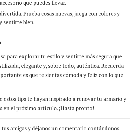
accesorio que puedes llevar.
ivertida. Prueba cosas nuevas, juega con colores y
y sentirte bien.
o
osa para explorar tu estilo y sentirte más segura que
stilizada, elegante y, sobre todo, auténtica. Recuerda
mportante es que te sientas cómoda y feliz con lo que
e estos tips te hayan inspirado a renovar tu armario y
os en el próximo artículo. ¡Hasta pronto!
n tus amigas y déjanos un comentario contándonos