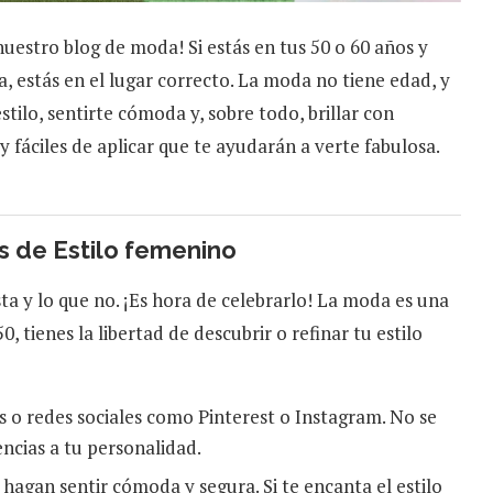
nuestro blog de moda! Si estás en tus 50 o 60 años y
a, estás en el lugar correcto. La moda no tiene edad, y
tilo, sentirte cómoda y, sobre todo, brillar con
y fáciles de aplicar que te ayudarán a verte fabulosa.
ps de Estilo femenino
usta y lo que no. ¡Es hora de celebrarlo! La moda es una
, tienes la libertad de descubrir o refinar tu estilo
s o redes sociales como Pinterest o Instagram. No se
encias a tu personalidad.
hagan sentir cómoda y segura. Si te encanta el estilo