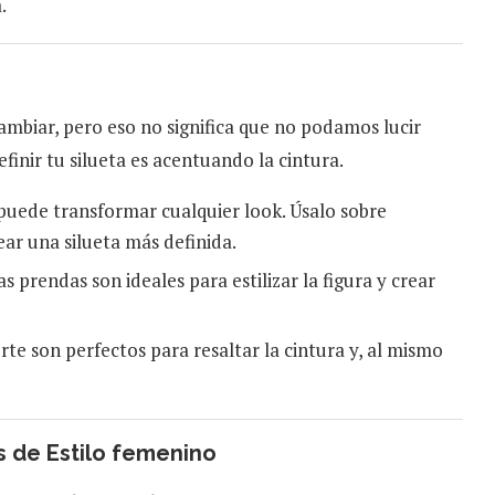
.
ambiar, pero eso no significa que no podamos lucir
finir tu silueta es acentuando la cintura.
puede transformar cualquier look. Úsalo sobre
ear una silueta más definida.
s prendas son ideales para estilizar la figura y crear
rte son perfectos para resaltar la cintura y, al mismo
s de Estilo femenino