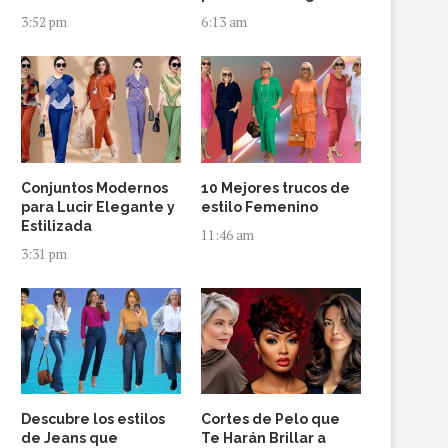
3:52 pm
6:13 am
Conjuntos Modernos
10 Mejores trucos de
para Lucir Elegante y
estilo Femenino
Estilizada
11:46 am
3:31 pm
Descubre los estilos
Cortes de Pelo que
de Jeans que
Te Harán Brillar a