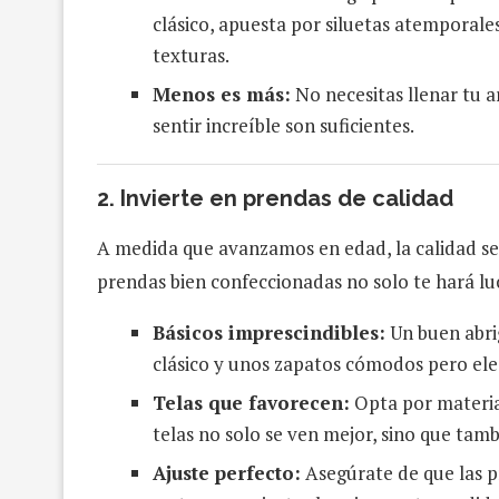
clásico, apuesta por siluetas atemporale
texturas.
Menos es más:
No necesitas llenar tu a
sentir increíble son suficientes.
2.
Invierte en prendas de calidad
A medida que avanzamos en edad, la calidad se 
prendas bien confeccionadas no solo te hará lu
Básicos imprescindibles:
Un buen abrig
clásico y unos zapatos cómodos pero el
Telas que favorecen:
Opta por material
telas no solo se ven mejor, sino que tamb
Ajuste perfecto:
Asegúrate de que las pr