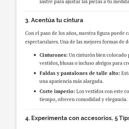
sastre para ajustar las piezas a tu medida
3.
Acentúa tu cintura
Con el paso de los años, nuestra figura puede c
espectaculares. Una de las mejores formas de de
Cinturones:
Un cinturón bien colocado 
vestidos, blusas o incluso abrigos para cr
Faldas y pantalones de talle alto:
Esta
una apariencia más alargada.
Corte imperio:
Los vestidos con este co
tiempo, ofrecen comodidad y elegancia.
4.
Experimenta con accesorios. 5 Tip