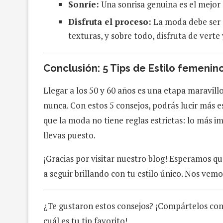
Sonríe:
Una sonrisa genuina es el mejor 
Disfruta el proceso:
La moda debe ser d
texturas, y sobre todo, disfruta de verte 
Conclusión: 5 Tips de Estilo femenin
Llegar a los 50 y 60 años es una etapa maravill
nunca. Con estos 5 consejos, podrás lucir más e
que la moda no tiene reglas estrictas: lo más i
llevas puesto.
¡Gracias por visitar nuestro blog! Esperamos qu
a seguir brillando con tu estilo único. Nos vem
¿Te gustaron estos consejos? ¡Compártelos co
cuál es tu tip favorito!