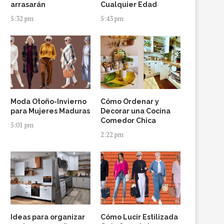
arrasarán
Cualquier Edad
5:32 pm
5:43 pm
Moda Otoño-Invierno
Cómo Ordenar y
para Mujeres Maduras
Decorar una Cocina
Comedor Chica
5:01 pm
2:22 pm
Ideas para organizar
Cómo Lucir Estilizada