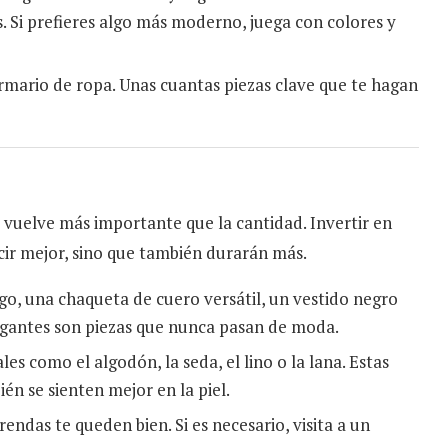
s. Si prefieres algo más moderno, juega con colores y
rmario de ropa. Unas cuantas piezas clave que te hagan
vuelve más importante que la cantidad. Invertir en
cir mejor, sino que también durarán más.
o, una chaqueta de cuero versátil, un vestido negro
egantes son piezas que nunca pasan de moda.
es como el algodón, la seda, el lino o la lana. Estas
ién se sienten mejor en la piel.
endas te queden bien. Si es necesario, visita a un