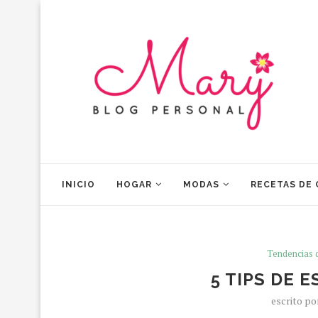
INICIO
HOGAR
MODAS
RECETAS DE
Tendencias 
5 TIPS DE 
escrito p