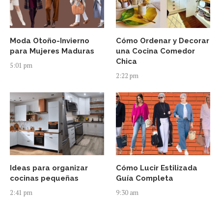
Moda Otoño-Invierno
Cómo Ordenar y Decorar
para Mujeres Maduras
una Cocina Comedor
Chica
5:01 pm
2:22 pm
Ideas para organizar
Cómo Lucir Estilizada
cocinas pequeñas
Guía Completa
2:41 pm
9:30 am