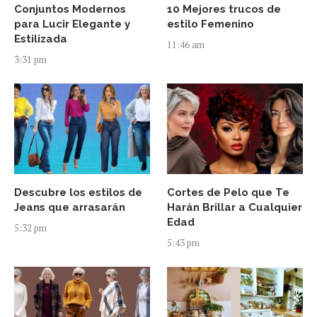
Conjuntos Modernos
10 Mejores trucos de
para Lucir Elegante y
estilo Femenino
Estilizada
11:46 am
3:31 pm
Descubre los estilos de
Cortes de Pelo que Te
Jeans que arrasarán
Harán Brillar a Cualquier
Edad
5:32 pm
5:43 pm