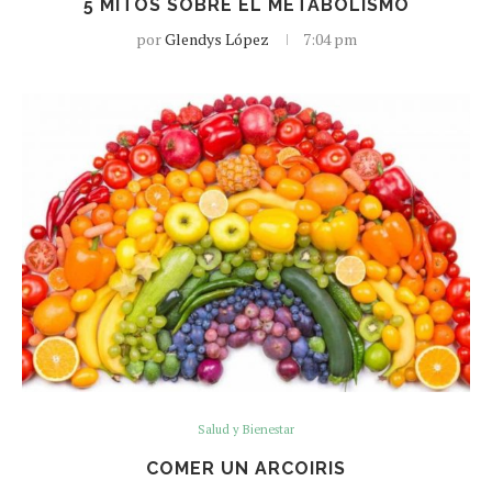
5 MITOS SOBRE EL METABOLISMO
por
Glendys López
7:04 pm
Salud y Bienestar
COMER UN ARCOIRIS