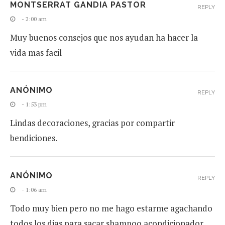
MONTSERRAT GANDIA PASTOR
REPLY
- 2:00 am
Muy buenos consejos que nos ayudan ha hacer la
vida mas facil
ANÓNIMO
REPLY
- 1:53 pm
Lindas decoraciones, gracias por compartir
bendiciones.
ANÓNIMO
REPLY
- 1:06 am
Todo muy bien pero no me hago estarme agachando
todos los dias para sacar shampoo acondicionador