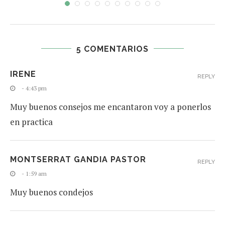
5 COMENTARIOS
IRENE
REPLY
- 4:43 pm
Muy buenos consejos me encantaron voy a ponerlos
en practica
MONTSERRAT GANDIA PASTOR
REPLY
- 1:59 am
Muy buenos condejos