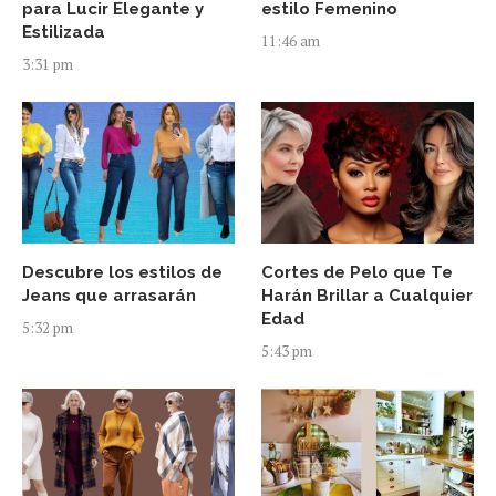
para Lucir Elegante y
estilo Femenino
Estilizada
11:46 am
3:31 pm
Descubre los estilos de
Cortes de Pelo que Te
Jeans que arrasarán
Harán Brillar a Cualquier
Edad
5:32 pm
5:43 pm