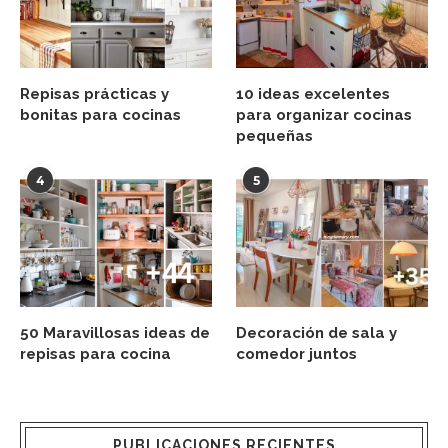
Repisas prácticas y
10 ideas excelentes
bonitas para cocinas
para organizar cocinas
pequeñas
4
5
50 Maravillosas ideas de
Decoración de sala y
repisas para cocina
comedor juntos
PUBLICACIONES RECIENTES