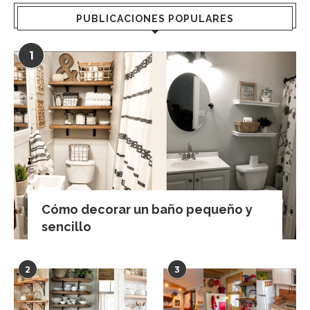
PUBLICACIONES POPULARES
1
Cómo decorar un baño pequeño y
sencillo
2
3