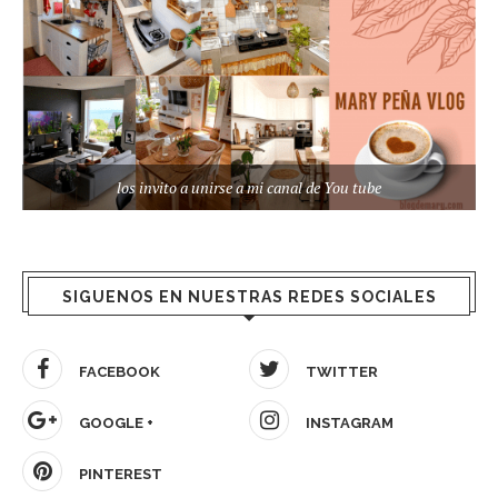
los invito a unirse a mi canal de You tube
SIGUENOS EN NUESTRAS REDES SOCIALES
FACEBOOK
TWITTER
GOOGLE +
INSTAGRAM
PINTEREST