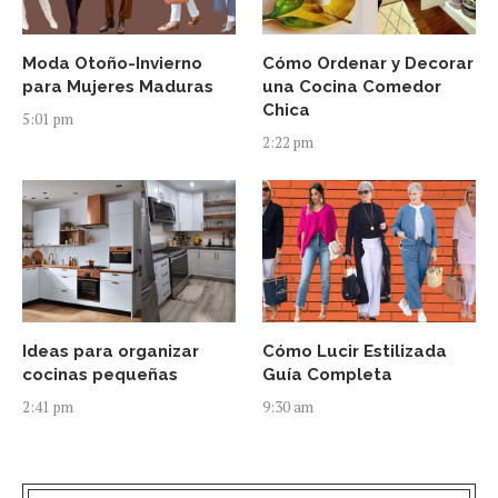
Moda Otoño-Invierno
Cómo Ordenar y Decorar
para Mujeres Maduras
una Cocina Comedor
Chica
5:01 pm
2:22 pm
Ideas para organizar
Cómo Lucir Estilizada
cocinas pequeñas
Guía Completa
2:41 pm
9:30 am