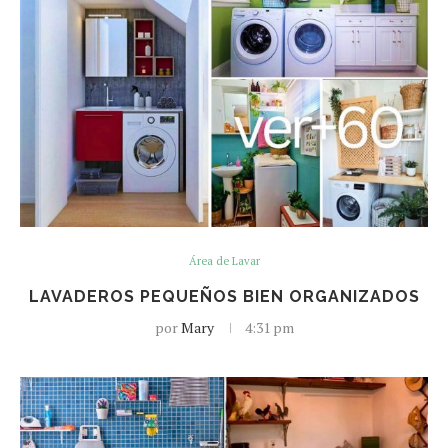
Área de Lavar
LAVADEROS PEQUEÑOS BIEN ORGANIZADOS
por
Mary
4:31 pm