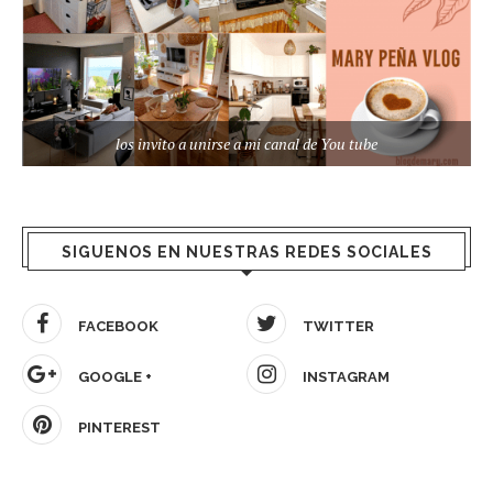
los invito a unirse a mi canal de You tube
SIGUENOS EN NUESTRAS REDES SOCIALES
FACEBOOK
TWITTER
GOOGLE +
INSTAGRAM
PINTEREST