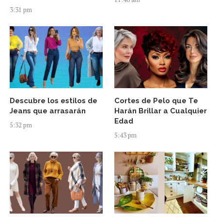
3:31 pm
Descubre los estilos de
Cortes de Pelo que Te
Jeans que arrasarán
Harán Brillar a Cualquier
Edad
5:32 pm
5:43 pm