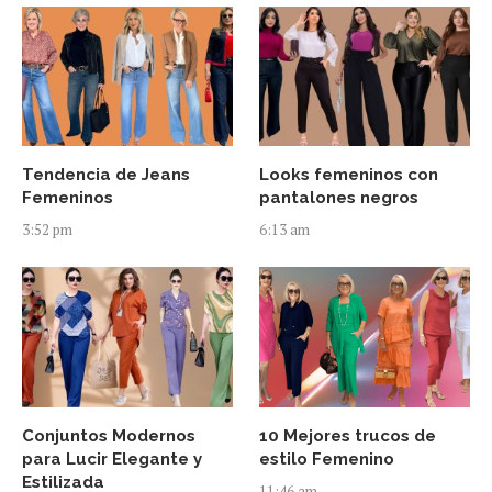
Tendencia de Jeans
Looks femeninos con
Femeninos
pantalones negros
3:52 pm
6:13 am
Conjuntos Modernos
10 Mejores trucos de
para Lucir Elegante y
estilo Femenino
Estilizada
11:46 am