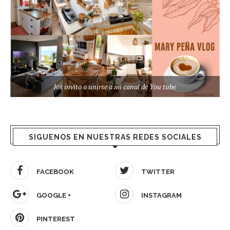
los invito a unirse a mi canal de You tube
SIGUENOS EN NUESTRAS REDES SOCIALES
FACEBOOK
TWITTER
GOOGLE +
INSTAGRAM
PINTEREST