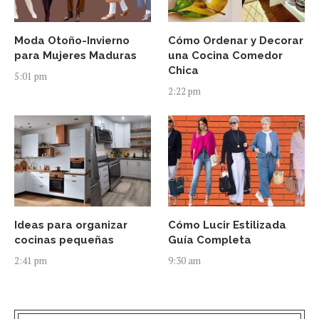
Moda Otoño-Invierno
Cómo Ordenar y Decorar
para Mujeres Maduras
una Cocina Comedor
Chica
5:01 pm
2:22 pm
Ideas para organizar
Cómo Lucir Estilizada
cocinas pequeñas
Guía Completa
2:41 pm
9:30 am