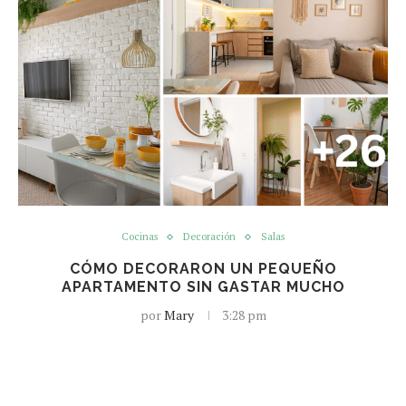
Cocinas
Decoración
Salas
CÓMO DECORARON UN PEQUEÑO
APARTAMENTO SIN GASTAR MUCHO
por
Mary
3:28 pm