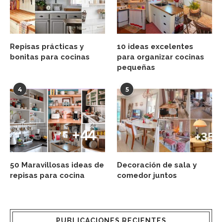
Repisas prácticas y
10 ideas excelentes
bonitas para cocinas
para organizar cocinas
pequeñas
4
5
50 Maravillosas ideas de
Decoración de sala y
repisas para cocina
comedor juntos
PUBLICACIONES RECIENTES