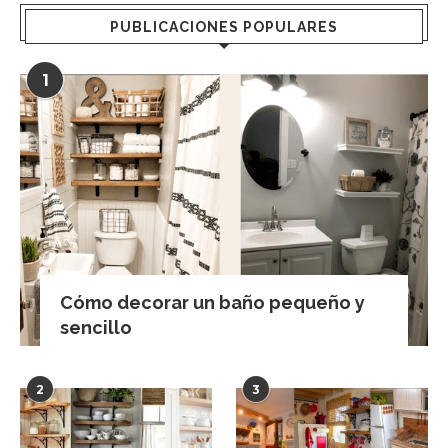
PUBLICACIONES POPULARES
1
Cómo decorar un baño pequeño y
sencillo
2
3