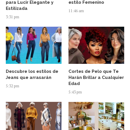
para Lucir Elegante y
estilo Femenino
Estilizada
11:46 am
3:31 pm
Descubre los estilos de
Cortes de Pelo que Te
Jeans que arrasarán
Harán Brillar a Cualquier
Edad
5:32 pm
5:43 pm