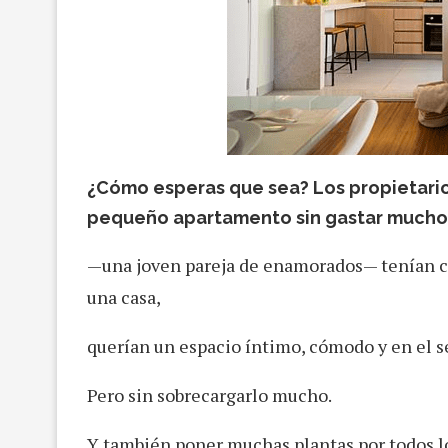
¿Cómo
esperas que sea? Los propietari
pequeño apartamento sin gastar mucho
una joven pareja de enamorados— tenían c
—
una casa,
querían un espacio íntimo, cómodo y en el se
Pero sin sobrecargarlo mucho.
Y también poner muchas plantas por todos lo