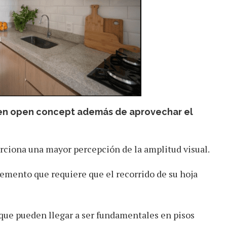
os en open concept además de aprovechar el
rciona una mayor percepción de la amplitud visual.
lemento que requiere que el recorrido de su hoja
 que pueden llegar a ser fundamentales en pisos