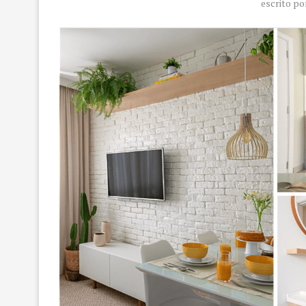
escrito p