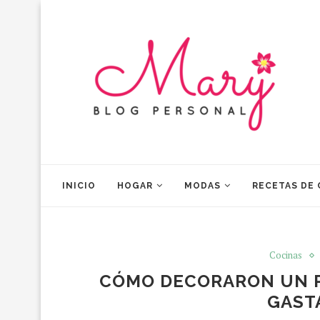
INICIO
HOGAR
MODAS
RECETAS DE
Cocinas
CÓMO DECORARON UN 
GAST