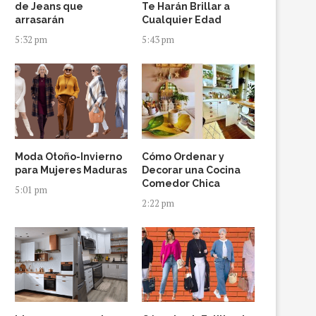
de Jeans que
Te Harán Brillar a
arrasarán
Cualquier Edad
5:32 pm
5:43 pm
Moda Otoño-Invierno
Cómo Ordenar y
para Mujeres Maduras
Decorar una Cocina
Comedor Chica
5:01 pm
2:22 pm