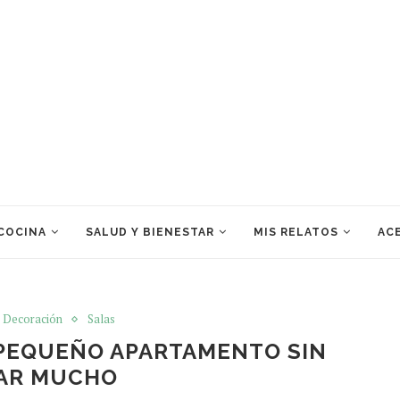
 COCINA
SALUD Y BIENESTAR
MIS RELATOS
ACE
Decoración
Salas
PEQUEÑO APARTAMENTO SIN
AR MUCHO