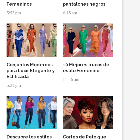
Femeninos
pantalones negros
3:52 pm
6:13 am
Conjuntos Modernos
10 Mejores trucos de
para Lucir Elegante y
estilo Femenino
Estilizada
11:46 am
3:31 pm
Descubre los estilos
Cortes de Pelo que