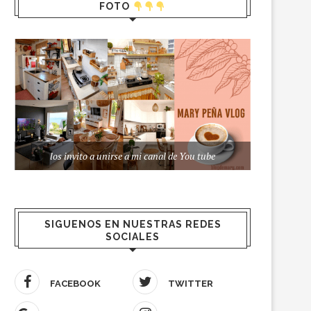
FOTO
los invito a unirse a mi canal de You tube
SIGUENOS EN NUESTRAS REDES
SOCIALES
FACEBOOK
TWITTER