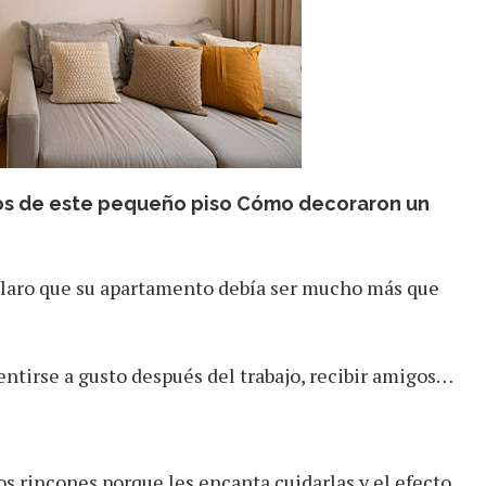
os de este pequeño piso
Cómo decoraron un
laro que su apartamento debía ser mucho más que
ntirse a gusto después del trabajo, recibir amigos…
s rincones porque les encanta cuidarlas y el efecto