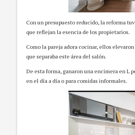
Con un presupuesto reducido, la reforma tuvo
que reflejan la esencia de los propietarios.
Como la pareja adora cocinar, ellos elevaron
que separaba este área del salón.
De esta forma, ganaron una encimera en L p
en el día a día o para comidas informales.