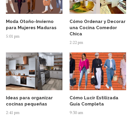
Moda Otoño-Invierno
Cómo Ordenar y Decorar
para Mujeres Maduras
una Cocina Comedor
Chica
5:01 pm
2:22 pm
Ideas para organizar
Cómo Lucir Estilizada
cocinas pequeñas
Guía Completa
2:41 pm
9:30 am