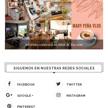
los invito a unirse a mi canal de You tube
SIGUENOS EN NUESTRAS REDES SOCIALES
FACEBOOK
TWITTER
GOOGLE +
INSTAGRAM
PINTEREST