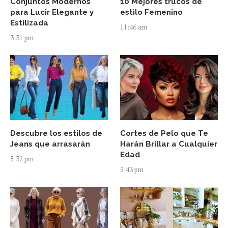
Conjuntos Modernos
10 Mejores trucos de
para Lucir Elegante y
estilo Femenino
Estilizada
11:46 am
3:31 pm
Descubre los estilos de
Cortes de Pelo que Te
Jeans que arrasarán
Harán Brillar a Cualquier
Edad
5:32 pm
5:43 pm