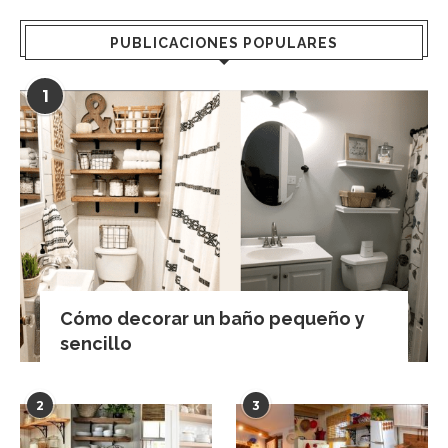
PUBLICACIONES POPULARES
1
Cómo decorar un baño pequeño y
sencillo
2
3