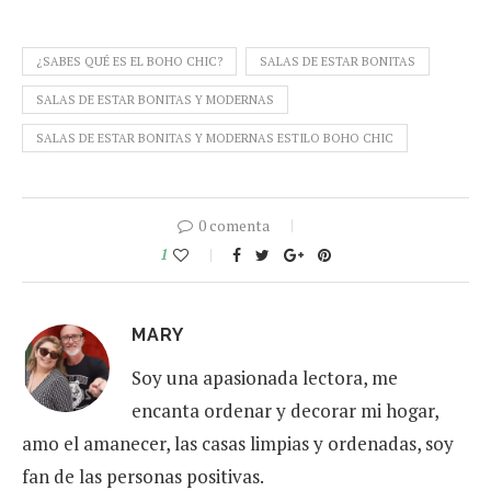
¿SABES QUÉ ES EL BOHO CHIC?
SALAS DE ESTAR BONITAS
SALAS DE ESTAR BONITAS Y MODERNAS
SALAS DE ESTAR BONITAS Y MODERNAS ESTILO BOHO CHIC
0 comenta
1
MARY
Soy una apasionada lectora, me
encanta ordenar y decorar mi hogar,
amo el amanecer, las casas limpias y ordenadas, soy
fan de las personas positivas.