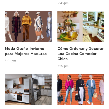
5:43 pm
Moda Otoño-Invierno
Cómo Ordenar y Decorar
para Mujeres Maduras
una Cocina Comedor
Chica
5:01 pm
2:22 pm