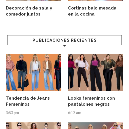
Decoración de sala y
Cortinas bajo mesada
comedor juntos
en la cocina
PUBLICACIONES RECIENTES
Tendencia de Jeans
Looks femeninos con
Femeninos
pantalones negros
3:52 pm
6:13 am