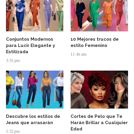
Conjuntos Modernos
10 Mejores trucos de
para Lucir Elegante y
estilo Femenino
Estilizada
11:46 am
3:31 pm
Descubre los estilos de
Cortes de Pelo que Te
Jeans que arrasarán
Harán Brillar a Cualquier
Edad
5:32 pm