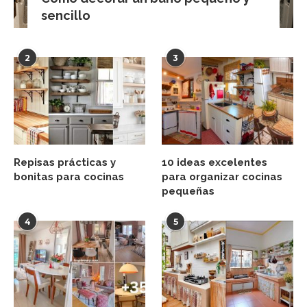
sencillo
2
3
Repisas prácticas y
10 ideas excelentes
bonitas para cocinas
para organizar cocinas
pequeñas
4
5