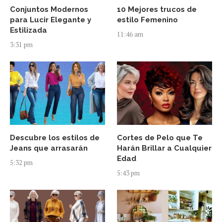
Conjuntos Modernos
10 Mejores trucos de
para Lucir Elegante y
estilo Femenino
Estilizada
11:46 am
3:31 pm
Descubre los estilos de
Cortes de Pelo que Te
Jeans que arrasarán
Harán Brillar a Cualquier
Edad
5:32 pm
5:43 pm