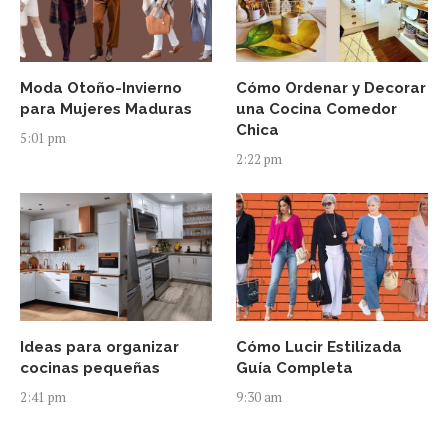
Moda Otoño-Invierno
Cómo Ordenar y Decorar
para Mujeres Maduras
una Cocina Comedor
Chica
5:01 pm
2:22 pm
Ideas para organizar
Cómo Lucir Estilizada
cocinas pequeñas
Guía Completa
2:41 pm
9:30 am