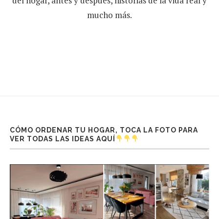
del hogar, antes y después, historias de la vida real y
mucho más.
CÓMO ORDENAR TU HOGAR, TOCA LA FOTO PARA
VER TODAS LAS IDEAS AQUÍ