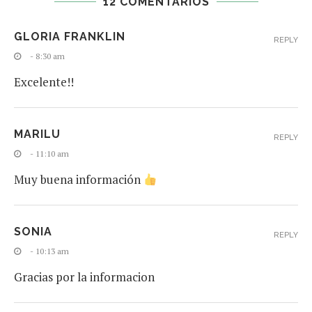
12 COMENTARIOS
GLORIA FRANKLIN
REPLY
- 8:30 am
Excelente!!
MARILU
REPLY
- 11:10 am
Muy buena información
SONIA
REPLY
- 10:13 am
Gracias por la informacion