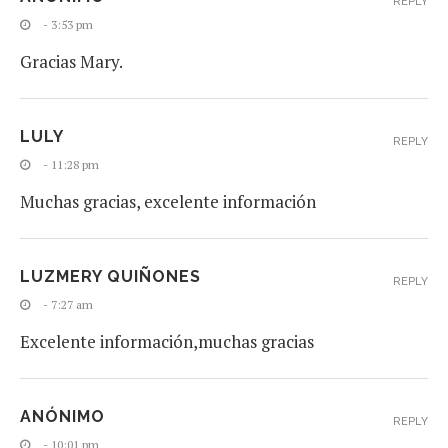
REPLY
- 3:53 pm
Gracias Mary.
LULY
REPLY
- 11:28 pm
Muchas gracias, excelente información
LUZMERY QUIÑONES
REPLY
- 7:27 am
Excelente información,muchas gracias
ANÓNIMO
REPLY
- 10:01 pm