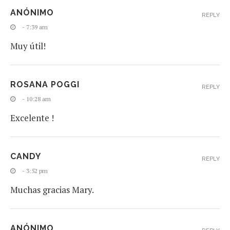
ANÓNIMO
REPLY
- 7:39 am
Muy útil!
ROSANA POGGI
REPLY
- 10:28 am
Excelente !
CANDY
REPLY
- 3:52 pm
Muchas gracias Mary.
ANÓNIMO