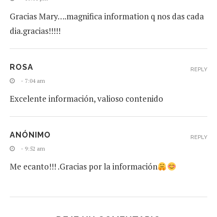
Gracias Mary….magnifica information q nos das cada
dia.gracias!!!!!
ROSA
REPLY
- 7:04 am
Excelente información, valioso contenido
ANÓNIMO
REPLY
- 9:52 am
Me ecanto!!! .Gracias por la información