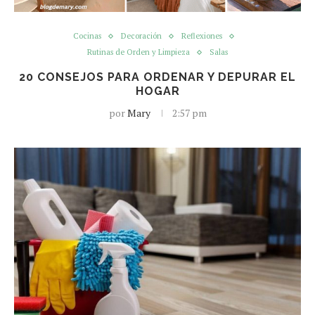
Cocinas
Decoración
Reflexiones
Rutinas de Orden y Limpieza
Salas
20 CONSEJOS PARA ORDENAR Y DEPURAR EL
HOGAR
por
Mary
2:57 pm