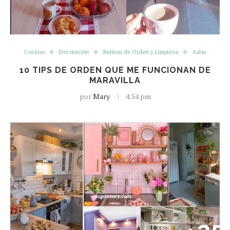
Cocinas
Decoración
Rutinas de Orden y Limpieza
Salas
10 TIPS DE ORDEN QUE ME FUNCIONAN DE
MARAVILLA
por
Mary
4:54 pm