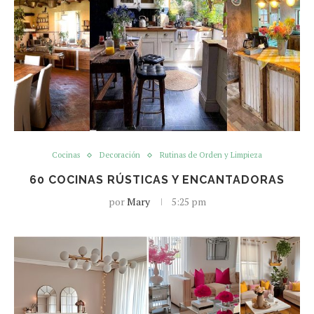
Cocinas
Decoración
Rutinas de Orden y Limpieza
60 COCINAS RÚSTICAS Y ENCANTADORAS
por
Mary
5:25 pm