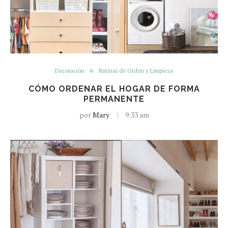
Decoración
Rutinas de Orden y Limpieza
CÓMO ORDENAR EL HOGAR DE FORMA
PERMANENTE
por
Mary
9:33 am