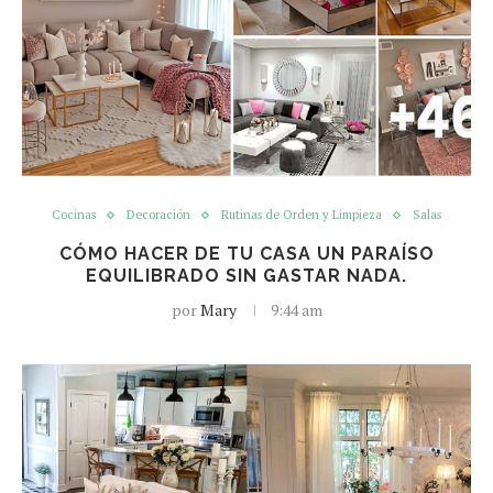
Cocinas
Decoración
Rutinas de Orden y Limpieza
Salas
CÓMO HACER DE TU CASA UN PARAÍSO
EQUILIBRADO SIN GASTAR NADA.
por
Mary
9:44 am