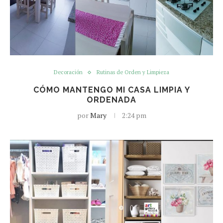
Decoración
Rutinas de Orden y Limpieza
CÓMO MANTENGO MI CASA LIMPIA Y
ORDENADA
por
Mary
2:24 pm