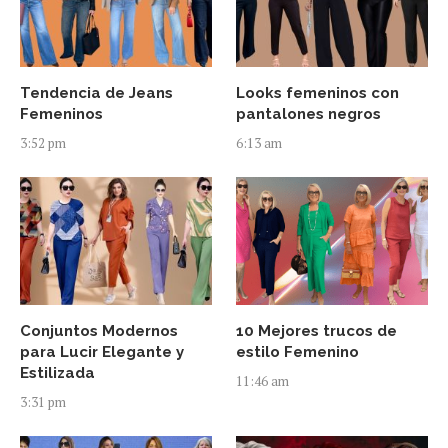
Tendencia de Jeans
Looks femeninos con
Femeninos
pantalones negros
3:52 pm
6:13 am
Conjuntos Modernos
10 Mejores trucos de
para Lucir Elegante y
estilo Femenino
Estilizada
11:46 am
3:31 pm