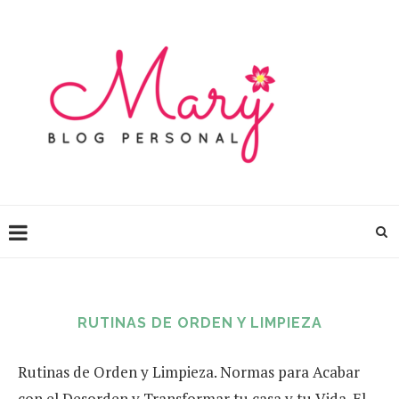
RUTINAS DE ORDEN Y LIMPIEZA
Rutinas de Orden y Limpieza. Normas para Acabar
con el Desorden y Transformar tu casa y tu Vida. El