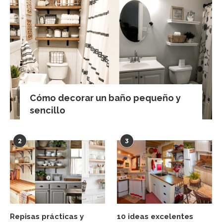
Cómo decorar un baño pequeño y
sencillo
2
3
Repisas prácticas y
10 ideas excelentes