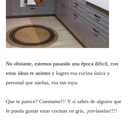
N
o obstante,
estemos pasando una época dificil, con
estas ideas te animes
y logres esa cocina única y
personal
que sueñas, esa tan
tuya⁣.
Que te parece?
Cuentame
!!! Y si sabes de alguien que
le pueda gustar estas cocinas en gris, ¡envíaselas!!!!⁣