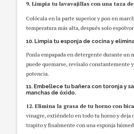
9. Limpia tu lavavajillas con una taza d
Colócala en la parte superior y pon en marcha
temperatura más alta, después solo espolvor
10. Limpia tu esponja de cocina y elimina
Ponla empapada en detergente durante un m
puede quemarse, revísalo constantemente y
potencia.
11. Embellece tu bañera con toronja y sa
manchas de óxido.
12. Elimina la grasa de tu horno con bic
vinagre, extiéndelo en todo tu horno y deja
trapito y finalmente con una esponja húmed