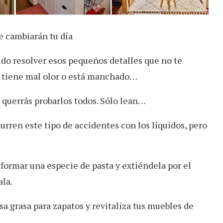
e cambiarán tu día
pido resolver esos pequeños detalles que no te
ón tiene mal olor o está manchado…
 querrás probarlos todos. Sólo lean…
urren este tipo de accidentes con los líquidos, pero
formar una especie de pasta y extiéndela por el
ala.
a grasa para zapatos y revitaliza tus muebles de