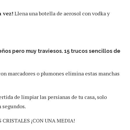
a vez!
Llena una botella de aerosol con vodka y
ños pero muy traviesos. 15 trucos sencillos de
 con marcadores o plumones elimina estas manchas
ertida de limpiar las persianas de tu casa, solo
n segundos.
S CRISTALES ¡CON UNA MEDIA!