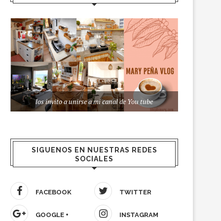
los invito a unirse a mi canal de You tube
SIGUENOS EN NUESTRAS REDES
SOCIALES
FACEBOOK
TWITTER
GOOGLE +
INSTAGRAM