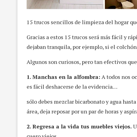
15 trucos sencillos de limpieza del hogar qu
Gracias a estos 15 trucos será más fácil y rá
dejaban tranquila, por ejemplo, si el colch
Algunos son curiosos, pero tan efectivos que
1. Manchas en la alfombra:
A todos nos oc
es fácil deshacerse de la evidencia…
sólo debes mezclar bicarbonato y agua hasta 
área, deja reposar por un par de horas y aspír
2. Regresa a la vida tus muebles viejos.
Us
cuero viejos.