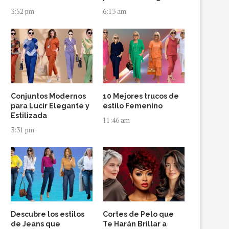
3:52 pm
6:13 am
Conjuntos Modernos
10 Mejores trucos de
para Lucir Elegante y
estilo Femenino
Estilizada
11:46 am
3:31 pm
Descubre los estilos
Cortes de Pelo que
de Jeans que
Te Harán Brillar a