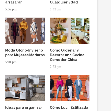
arrasarán
Cualquier Edad
5:32 pm
5:43 pm
Moda Otoño-Invierno
Cómo Ordenar y
para Mujeres Maduras
Decorar una Cocina
Comedor Chica
5:01 pm
2:22 pm
Ideas para organizar
Cómo Lucir Estilizada