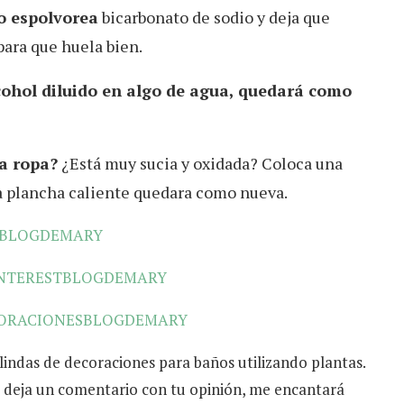
lo espolvorea
bicarbonato de sodio y deja que
para que huela bien.
lcohol diluido en algo de agua, quedará como
a ropa?
¿Está muy sucia y oxidada? Coloca una
 la plancha caliente quedara como nueva.
MBLOGDEMARY
INTERESTBLOGDEMARY
ORACIONESBLOGDEMARY
indas de decoraciones para baños utilizando plantas.
vor deja un comentario con tu opinión, me encantará