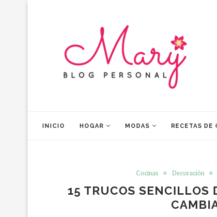
INICIO
HOGAR
MODAS
RECETAS DE
Cocinas
Decoración
15 TRUCOS SENCILLOS 
CAMBIA