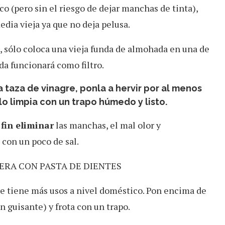
o (pero sin el riesgo de dejar manchas de tinta),
edia vieja ya que no deja pelusa.
, sólo coloca una vieja funda de almohada en una de
da funcionará como filtro.
 taza de vinagre, ponla a hervir por al menos
o limpia con un trapo húmedo y listo.
 fin eliminar
las manchas, el mal olor y
s con un poco de sal.
ERA CON PASTA DE DIENTES
e tiene más usos a nivel doméstico. Pon encima de
 guisante) y frota con un trapo.