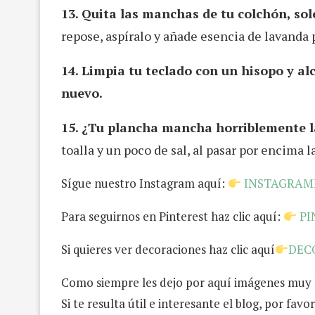
13. Quita las manchas de tu colchón, so
repose, aspíralo y añade esencia de lavanda 
14. Limpia tu teclado con un hisopo y a
nuevo.
15. ¿Tu plancha mancha horriblemente l
toalla y un poco de sal, al pasar por encima
Sígue nuestro Instagram aquí:
INSTAGRA
Para seguirnos en Pinterest haz clic aquí:
P
Si quieres ver decoraciones haz clic aquí
DEC
Como siempre les dejo por aquí imágenes muy l
Si te resulta útil e interesante el blog, por fa