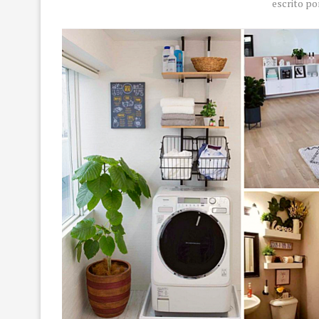
escrito p