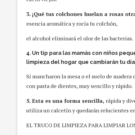
3. ¡Qué tus colchones huelan a rosas otr
esencia aromática y rocía tu colchón,
el alcohol eliminará el olor de las bacterias.
4. Un tip para las mamás con niños peque
limpieza del hogar que cambiarán tu día
Si mancharon la mesa o el suelo de madera
con pasta de dientes, muy sencillo y rápido.
5. Esta es una forma sencilla,
rápida y div
utiliza un calcetín y quedarán relucientes e
EL TRUCO DE LIMPIEZA PARA LIMPIAR LO