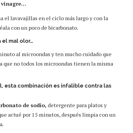
e vinagre…
 el lavavajillas en el ciclo más largo y con la
éala con un poco de bicarbonato.
 el mal olor…
inuto al microondas y ten mucho cuidado que
a que no todos los microondas tienen la misma
l, esta combinación es infalible contra las
arbonato de sodio,
detergente para platos y
 que actué por 15 minutos, después limpia con un
a.