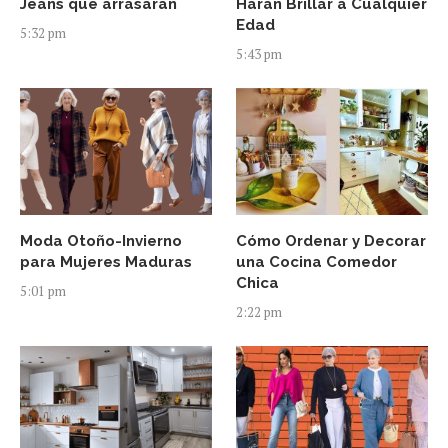
Jeans que arrasarán
Harán Brillar a Cualquier
Edad
5:32 pm
5:43 pm
Moda Otoño-Invierno
Cómo Ordenar y Decorar
para Mujeres Maduras
una Cocina Comedor
Chica
5:01 pm
2:22 pm