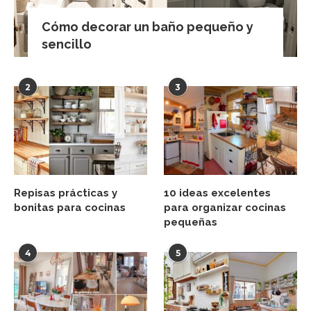
Cómo decorar un baño pequeño y
sencillo
2
3
Repisas prácticas y
10 ideas excelentes
bonitas para cocinas
para organizar cocinas
pequeñas
4
5