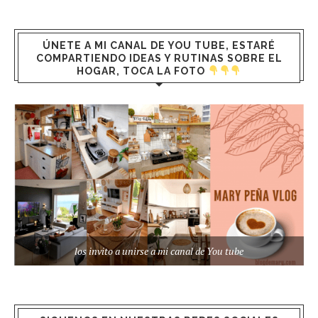
ÚNETE A MI CANAL DE YOU TUBE, ESTARÉ
COMPARTIENDO IDEAS Y RUTINAS SOBRE EL
HOGAR, TOCA LA FOTO
los invito a unirse a mi canal de You tube