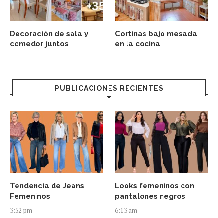
Decoración de sala y
Cortinas bajo mesada
comedor juntos
en la cocina
PUBLICACIONES RECIENTES
Tendencia de Jeans
Looks femeninos con
Femeninos
pantalones negros
3:52 pm
6:13 am