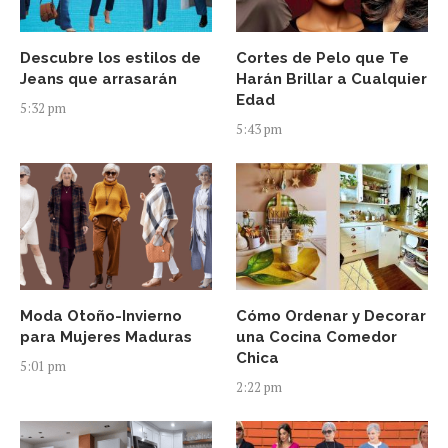
Descubre los estilos de
Cortes de Pelo que Te
Jeans que arrasarán
Harán Brillar a Cualquier
Edad
5:32 pm
5:43 pm
Moda Otoño-Invierno
Cómo Ordenar y Decorar
para Mujeres Maduras
una Cocina Comedor
Chica
5:01 pm
2:22 pm