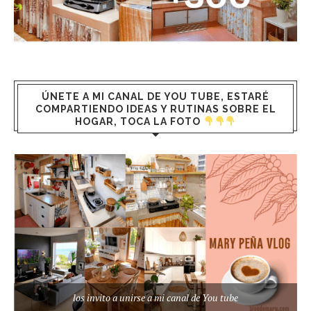
ÚNETE A MI CANAL DE YOU TUBE, ESTARÉ
COMPARTIENDO IDEAS Y RUTINAS SOBRE EL
HOGAR, TOCA LA FOTO
los invito a unirse a mi canal de You tube