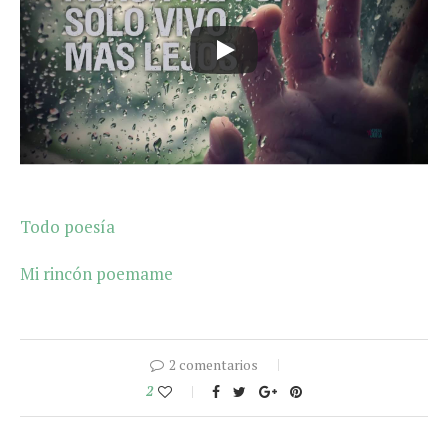
Todo poesía
Mi rincón poemame
2 comentarios
2