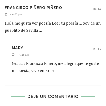
FRANCISCO PIÑERO PIÑERO
REPLY
- 6:00 pm
Hola me gusta ver poesía Leer tu poesía … Soy de un
pueblito de Sevilla …
MARY
REPLY
- 4:25 am
Gracias Francisco Piñero, me alegra que te guste
mi poesía, vivo en Brasil!
DEJE UN COMENTARIO