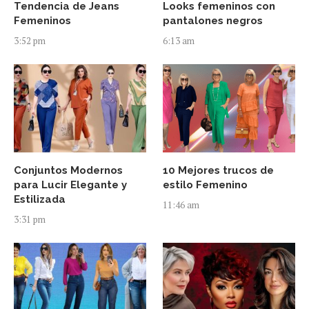
Tendencia de Jeans
Looks femeninos con
Femeninos
pantalones negros
3:52 pm
6:13 am
Conjuntos Modernos
10 Mejores trucos de
para Lucir Elegante y
estilo Femenino
Estilizada
11:46 am
3:31 pm