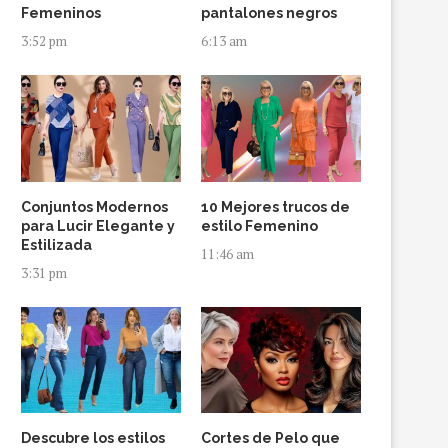
Femeninos
pantalones negros
3:52 pm
6:13 am
Conjuntos Modernos
10 Mejores trucos de
para Lucir Elegante y
estilo Femenino
Estilizada
11:46 am
3:31 pm
Descubre los estilos
Cortes de Pelo que