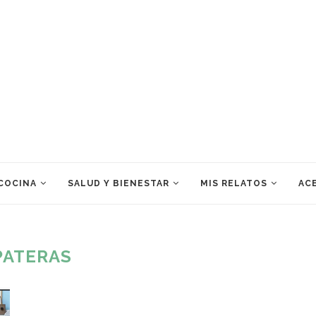
 COCINA
SALUD Y BIENESTAR
MIS RELATOS
ACE
PATERAS