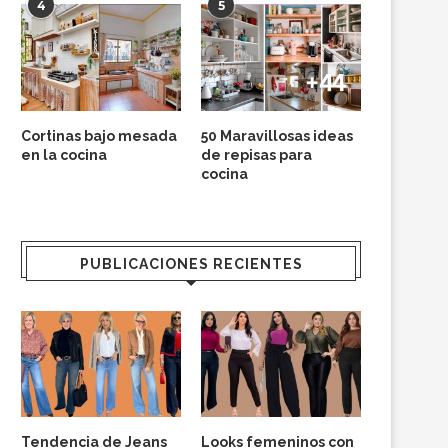
4
5
Cortinas bajo mesada
50 Maravillosas ideas
en la cocina
de repisas para
cocina
PUBLICACIONES RECIENTES
Tendencia de Jeans
Looks femeninos con