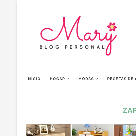
INICIO
HOGAR
MODAS
RECETAS DE
ZA