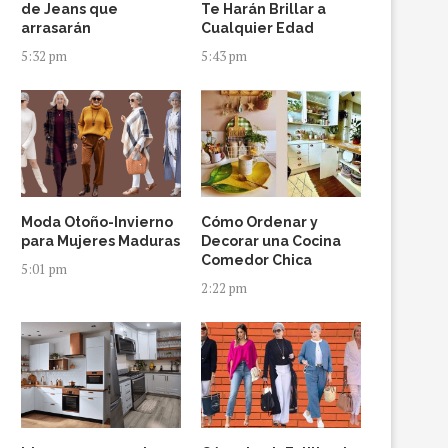
de Jeans que
Te Harán Brillar a
arrasarán
Cualquier Edad
5:32 pm
5:43 pm
Moda Otoño-Invierno
Cómo Ordenar y
para Mujeres Maduras
Decorar una Cocina
Comedor Chica
5:01 pm
2:22 pm