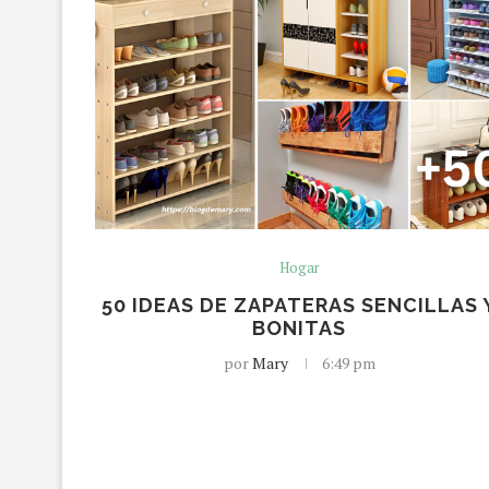
Hogar
50 IDEAS DE ZAPATERAS SENCILLAS 
BONITAS
por
Mary
6:49 pm