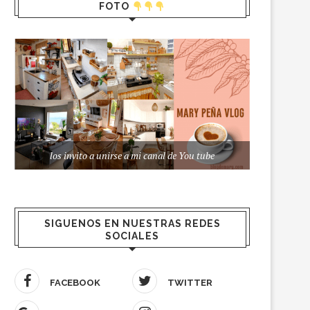
FOTO
los invito a unirse a mi canal de You tube
SIGUENOS EN NUESTRAS REDES
SOCIALES
FACEBOOK
TWITTER