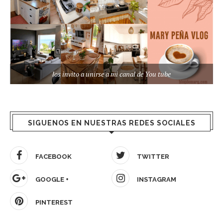
los invito a unirse a mi canal de You tube
SIGUENOS EN NUESTRAS REDES SOCIALES
FACEBOOK
TWITTER
GOOGLE +
INSTAGRAM
PINTEREST