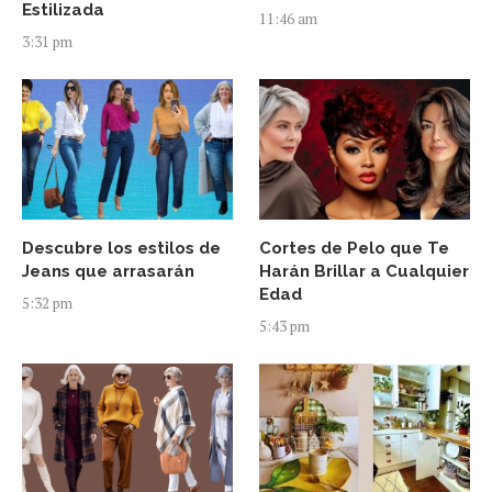
Estilizada
11:46 am
3:31 pm
Descubre los estilos de
Cortes de Pelo que Te
Jeans que arrasarán
Harán Brillar a Cualquier
Edad
5:32 pm
5:43 pm