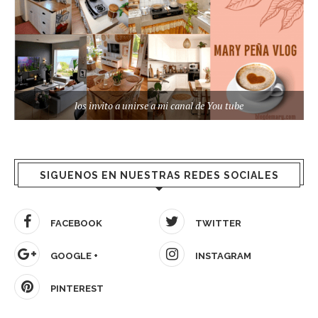
los invito a unirse a mi canal de You tube
SIGUENOS EN NUESTRAS REDES SOCIALES
FACEBOOK
TWITTER
GOOGLE +
INSTAGRAM
PINTEREST