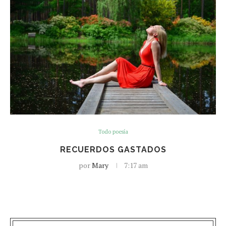
Todo poesía
RECUERDOS GASTADOS
por
Mary
7:17 am