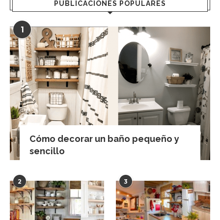
PUBLICACIONES POPULARES
1
Cómo decorar un baño pequeño y
sencillo
2
3