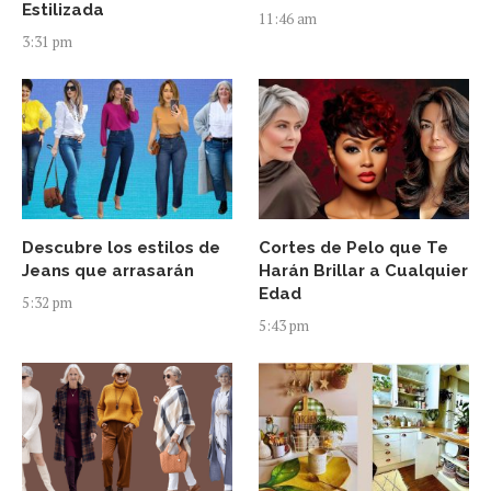
Estilizada
11:46 am
3:31 pm
Descubre los estilos de
Cortes de Pelo que Te
Jeans que arrasarán
Harán Brillar a Cualquier
Edad
5:32 pm
5:43 pm