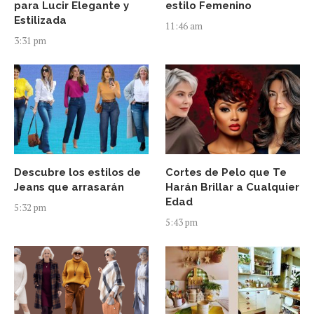
para Lucir Elegante y
estilo Femenino
Estilizada
11:46 am
3:31 pm
Descubre los estilos de
Cortes de Pelo que Te
Jeans que arrasarán
Harán Brillar a Cualquier
Edad
5:32 pm
5:43 pm