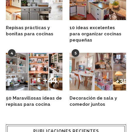
Repisas prácticas y
10 ideas excelentes
bonitas para cocinas
para organizar cocinas
pequeñas
4
5
50 Maravillosas ideas de
Decoración de sala y
repisas para cocina
comedor juntos
PUBLICACIONES RECIENTES