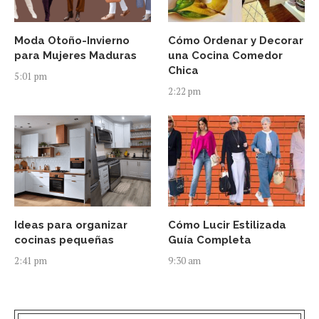
Moda Otoño-Invierno
Cómo Ordenar y Decorar
para Mujeres Maduras
una Cocina Comedor
Chica
5:01 pm
2:22 pm
Ideas para organizar
Cómo Lucir Estilizada
cocinas pequeñas
Guía Completa
2:41 pm
9:30 am