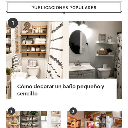
PUBLICACIONES POPULARES
1
Cómo decorar un baño pequeño y
sencillo
2
3