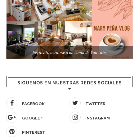
los invito a unirse a mi canal de You tube
SIGUENOS EN NUESTRAS REDES SOCIALES
FACEBOOK
TWITTER
GOOGLE +
INSTAGRAM
PINTEREST