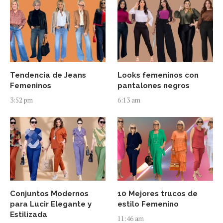
Tendencia de Jeans
Looks femeninos con
Femeninos
pantalones negros
3:52 pm
6:13 am
Conjuntos Modernos
10 Mejores trucos de
para Lucir Elegante y
estilo Femenino
Estilizada
11:46 am