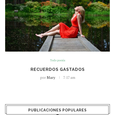
Todo poesía
RECUERDOS GASTADOS
por
Mary
7:17 am
PUBLICACIONES POPULARES