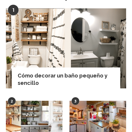
1
Cómo decorar un baño pequeño y
sencillo
2
3