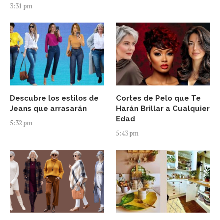
3:31 pm
Descubre los estilos de
Cortes de Pelo que Te
Jeans que arrasarán
Harán Brillar a Cualquier
Edad
5:32 pm
5:43 pm