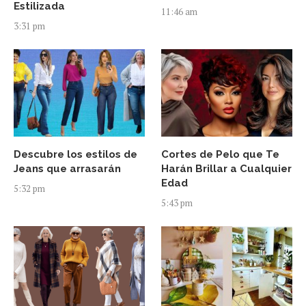
Estilizada
11:46 am
3:31 pm
Descubre los estilos de
Cortes de Pelo que Te
Jeans que arrasarán
Harán Brillar a Cualquier
Edad
5:32 pm
5:43 pm