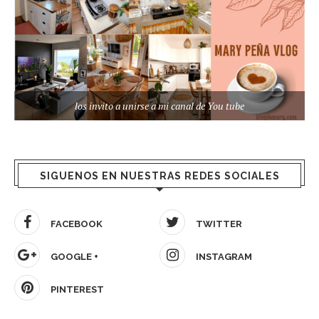
los invito a unirse a mi canal de You tube
SIGUENOS EN NUESTRAS REDES SOCIALES
FACEBOOK
TWITTER
GOOGLE +
INSTAGRAM
PINTEREST