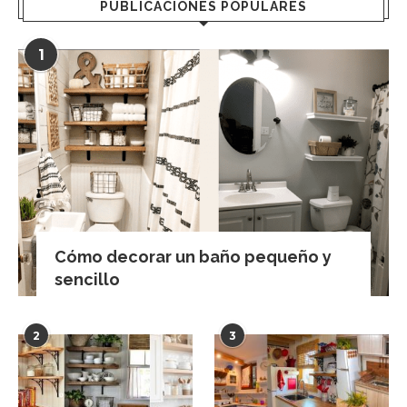
PUBLICACIONES POPULARES
1
Cómo decorar un baño pequeño y
sencillo
2
3