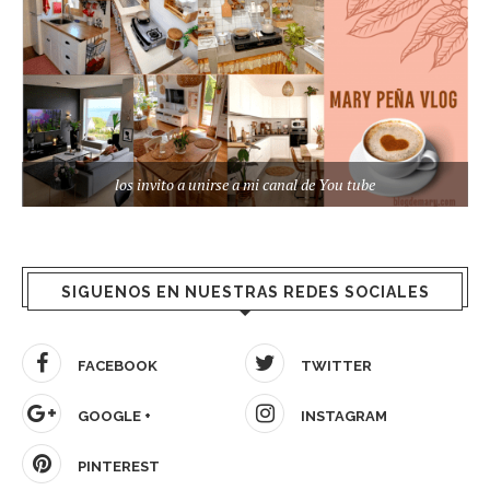
los invito a unirse a mi canal de You tube
SIGUENOS EN NUESTRAS REDES SOCIALES
FACEBOOK
TWITTER
GOOGLE +
INSTAGRAM
PINTEREST