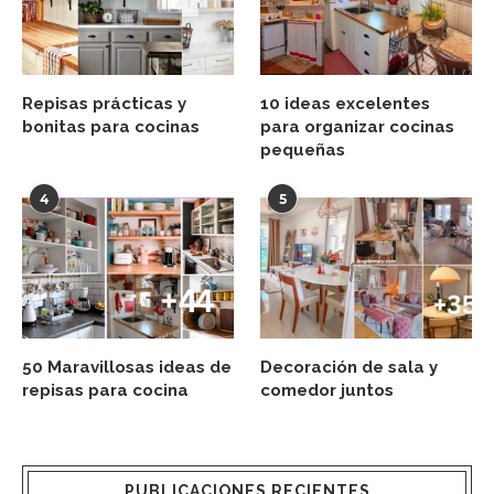
Repisas prácticas y
10 ideas excelentes
bonitas para cocinas
para organizar cocinas
pequeñas
4
5
50 Maravillosas ideas de
Decoración de sala y
repisas para cocina
comedor juntos
PUBLICACIONES RECIENTES