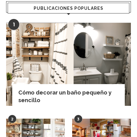
PUBLICACIONES POPULARES
1
Cómo decorar un baño pequeño y
sencillo
2
3