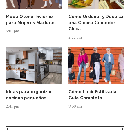
Moda Otoño-Invierno
Cómo Ordenar y Decorar
para Mujeres Maduras
una Cocina Comedor
Chica
5:01 pm
2:22 pm
Ideas para organizar
Cómo Lucir Estilizada
cocinas pequeñas
Guía Completa
2:41 pm
9:30 am