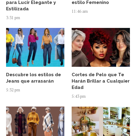
para Lucir Elegante y
estilo Femenino
Estilizada
11:46 am
3:31 pm
Descubre los estilos de
Cortes de Pelo que Te
Jeans que arrasarán
Harán Brillar a Cualquier
Edad
5:32 pm
5:43 pm