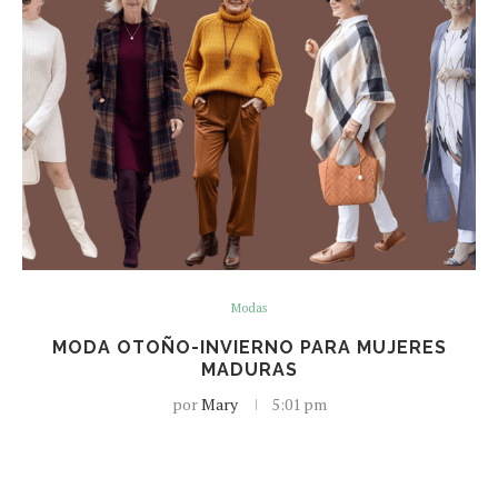
Modas
MODA OTOÑO-INVIERNO PARA MUJERES
MADURAS
por
Mary
5:01 pm