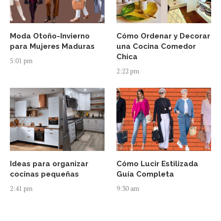
Moda Otoño-Invierno
Cómo Ordenar y Decorar
para Mujeres Maduras
una Cocina Comedor
Chica
5:01 pm
2:22 pm
Ideas para organizar
Cómo Lucir Estilizada
cocinas pequeñas
Guía Completa
2:41 pm
9:30 am