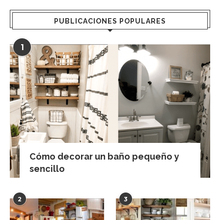
PUBLICACIONES POPULARES
1
Cómo decorar un baño pequeño y
sencillo
2
3