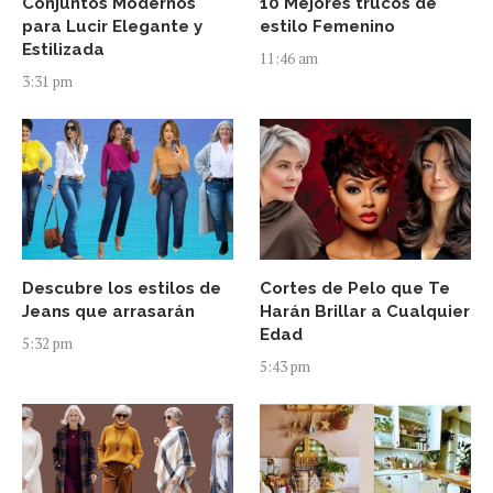
Conjuntos Modernos
10 Mejores trucos de
para Lucir Elegante y
estilo Femenino
Estilizada
11:46 am
3:31 pm
Descubre los estilos de
Cortes de Pelo que Te
Jeans que arrasarán
Harán Brillar a Cualquier
Edad
5:32 pm
5:43 pm