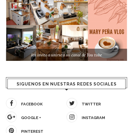
los invito a unirse a mi canal de You tube
SIGUENOS EN NUESTRAS REDES SOCIALES
FACEBOOK
TWITTER
GOOGLE +
INSTAGRAM
PINTEREST