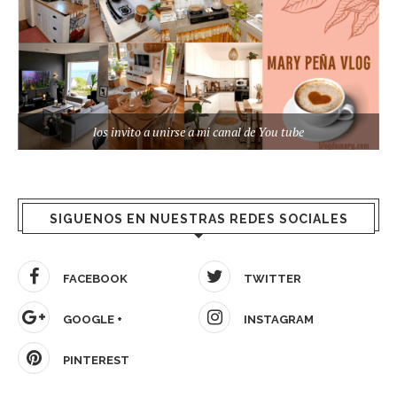
los invito a unirse a mi canal de You tube
SIGUENOS EN NUESTRAS REDES SOCIALES
FACEBOOK
TWITTER
GOOGLE +
INSTAGRAM
PINTEREST