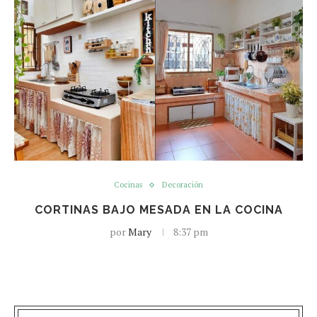
Cocinas
Decoración
CORTINAS BAJO MESADA EN LA COCINA
por
Mary
8:37 pm