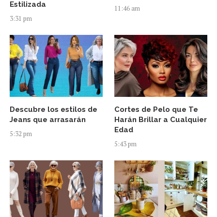
Estilizada
11:46 am
3:31 pm
Descubre los estilos de
Cortes de Pelo que Te
Jeans que arrasarán
Harán Brillar a Cualquier
Edad
5:32 pm
5:43 pm