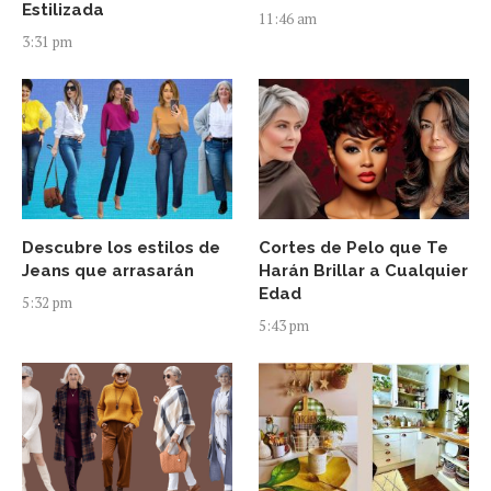
Estilizada
11:46 am
3:31 pm
Descubre los estilos de
Cortes de Pelo que Te
Jeans que arrasarán
Harán Brillar a Cualquier
Edad
5:32 pm
5:43 pm