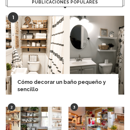
PUBLICACIONES POPULARES
1
Cómo decorar un baño pequeño y
sencillo
2
3