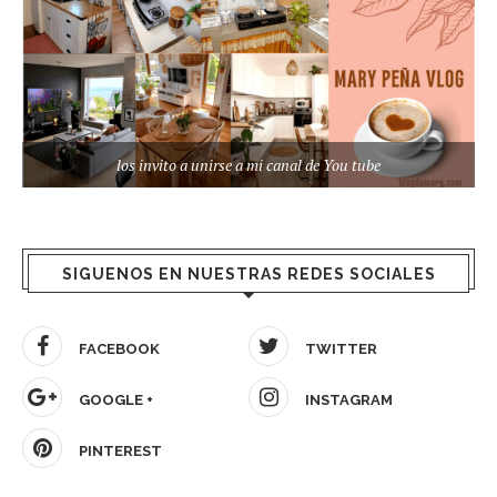
los invito a unirse a mi canal de You tube
SIGUENOS EN NUESTRAS REDES SOCIALES
FACEBOOK
TWITTER
GOOGLE +
INSTAGRAM
PINTEREST